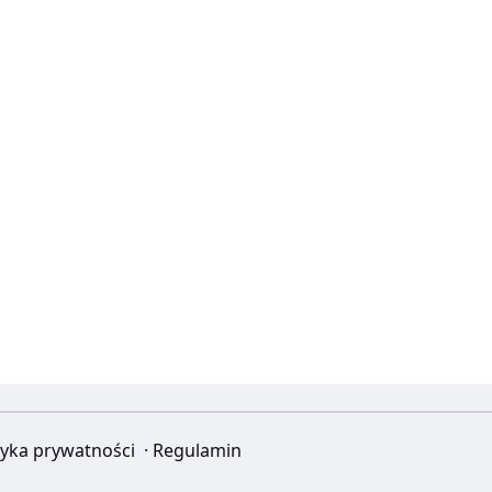
tyka prywatności
·
Regulamin