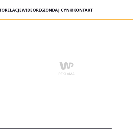
TORELACJE
WIDEO
REGION
DAJ CYNK!
KONTAKT