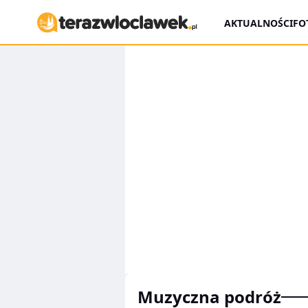
AKTUALNOŚCI
FO
muzyczna podróż