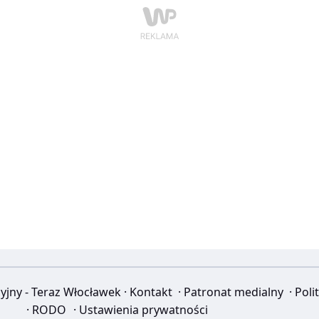
yjny - Teraz Włocławek
·
Kontakt
·
Patronat medialny
·
Poli
·
RODO
·
Ustawienia prywatności