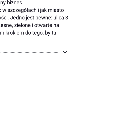
lny biznes.
 w szczegółach i jak miasto
ci. Jedno jest pewne: ulica 3
esne, zielone i otwarte na
m krokiem do tego, by ta