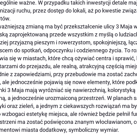
ególnie ważne. W przypadku takich inwestycji detale m
nizacji ruchu, przez dostęp do lokali, aż po kwestie zw
ntów.
ażniejszą zmianą ma być przekształcenie ulicy 3 Maja w 
ską zaprojektowaną przede wszystkim z myślą o ludziach
ziej przyjazną pieszym i rowerzystom, spokojniejszą, łą
scem do spotkań, odpoczynku i codziennego życia. To ro
wia się w miastach, które chcą ożywiać centra i sprawić, b
tarzami do przejazdu, ale realną, atrakcyjną częścią miejs
nie z zapowiedziami, przy przebudowie ma zostać zac
y, ale jednocześnie pojawią się nowe elementy, które pod
nki 3 Maja mają wyróżniać się nawierzchnią, kolorystyką
ną, a jednocześnie urozmaiconą przestrzeń. W planach są 
yki oraz zieleń, a jednym z ciekawszych rozwiązań ma by
o wzbogaci estetykę miejsca, ale również będzie pełnił f
strzeni ma zostać poświęcona znanym włocławianom, 
mentowi miasta dodatkowy, symboliczny wymiar.