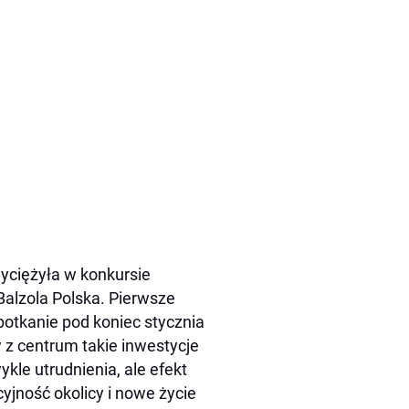
yciężyła w konkursie
Balzola Polska. Pierwsze
potkanie pod koniec stycznia
z centrum takie inwestycje
kle utrudnienia, ale efekt
yjność okolicy i nowe życie