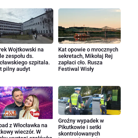
ek Wojtkowski na
Kat opowie o mrocznych
le zespołu ds.
sekretach, Mikołaj Rej
cławskiego szpitala.
zapłaci cło. Rusza
t pilny audyt
Festiwal Wisły
Groźny wypadek w
ad z Włocławka na
Pikutkowie i setki
tkowy wieczór. W
skontrolowanych