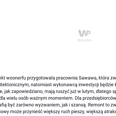
ekt woonerfu przygotowała pracownia Sawawa, która zw
itektonicznym, natomiast wykonawcą inwestycji będzie 
e, jak zapowiedziano, mają ruszyć już w lutym, dlatego s
 dla wielu osób ważnym momentem. Dla przedsiębiorców 
afią być zarówno wyzwaniem, jak i szansą. Remont to zwy
owy może przynieść większy ruch pieszy, większą atrakc