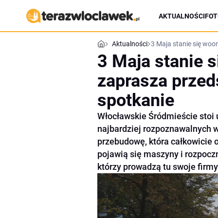
AKTUALNOŚCI
FOT
Aktualności
3 Maja stanie się wo
3 Maja stanie 
zaprasza przed
spotkanie
Włocławskie Śródmieście stoi u
najbardziej rozpoznawalnych w
przebudowę, która całkowicie o
pojawią się maszyny i rozpocz
którzy prowadzą tu swoje firmy 