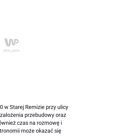
0 w Starej Remizie przy ulicy
 założenia przebudowy oraz
ównież czas na rozmowę i
astronomii może okazać się