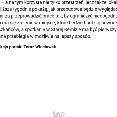
y – a na tym korzysta nie tylko przestrzeń, lecz także loka
liższe tygodnie pokażą, jak przebudowa będzie wyglądać
erza przeprowadzić prace tak, by ograniczyć niedogodnoś
 ma się zmienić w miejsce, które będzie bardziej nowocz
zkańców, a spotkanie w Starej Remizie ma być pierwszy
na przebiegła w możliwie najlepszy sposób.
kcja portalu Teraz Włocławek