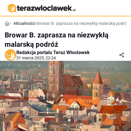
Aktualności
Browar B. zaprasza na niezwykłą malarską podróż
Browar B. zaprasza na niezwykłą
malarską podróż
Redakcja portalu Teraz Włocławek
31 marca 2025, 22:24