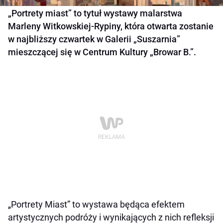
„Portrety miast” to tytuł wystawy malarstwa
Marleny Witkowskiej-Rypiny, która otwarta zostanie
w najbliższy czwartek w Galerii „Suszarnia”
mieszczącej się w Centrum Kultury „Browar B.”.
„Portrety Miast” to wystawa będąca efektem
artystycznych podróży i wynikających z nich refleksji