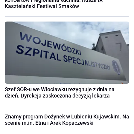
Kasztelański Festiwal Smaków
Szef SOR-u we Włocławku rezygnuje z dnia na
dzień. Dyrekcja zaskoczona decyzją lekarza
Znamy program Dożynek w Lubieniu Kujawskim. Na
scenie m.in. Etna i Arek Kopaczewski