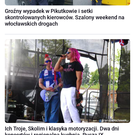
Groźny wypadek w Pikutkowie i setki
skontrolowanych kierowców. Szalony weekend na
włocławskich drogach
Ich Troje, Skolim i klasyka motoryzacji. Dwa dni
koncertów i regionalna kuchnia. Rusza IX