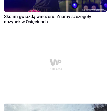
Skolim gwiazdą wieczoru. Znamy szczegóły
dożynek w Osięcinach