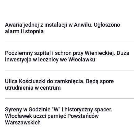
Awaria jednej z instalacji w Anwilu. Ogłoszono
alarm II stopnia
Podziemny szpital i schron przy Wienieckiej. Duża
inwestycja w lecznicy we Włocławku
Ulica Kościuszki do zamknięcia. Będą spore
utrudnienia w centrum
Syreny w Godzinie "W" i historyczny spacer.
Włocławek uczci pamięć Powstańców
Warszawskich