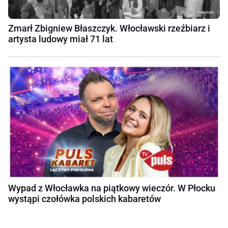
Zmarł Zbigniew Błaszczyk. Włocławski rzeźbiarz i
artysta ludowy miał 71 lat
Wypad z Włocławka na piątkowy wieczór. W Płocku
wystąpi czołówka polskich kabaretów