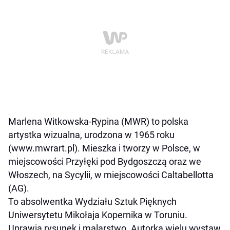
Marlena Witkowska-Rypina (MWR) to polska
artystka wizualna, urodzona w 1965 roku
(www.mwrart.pl). Mieszka i tworzy w Polsce, w
miejscowości Przyłęki pod Bydgoszczą oraz we
Włoszech, na Sycylii, w miejscowości Caltabellotta
(AG).
To absolwentka Wydziału Sztuk Pięknych
Uniwersytetu Mikołaja Kopernika w Toruniu.
Uprawia rysunek i malarstwo. Autorka wielu wystaw