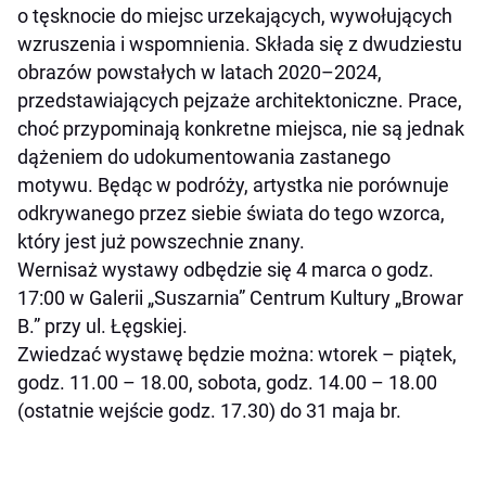
o tęsknocie do miejsc urzekających, wywołujących
wzruszenia i wspomnienia. Składa się z dwudziestu
obrazów powstałych w latach 2020–2024,
przedstawiających pejzaże architektoniczne. Prace,
choć przypominają konkretne miejsca, nie są jednak
dążeniem do udokumentowania zastanego
motywu. Będąc w podróży, artystka nie porównuje
odkrywanego przez siebie świata do tego wzorca,
który jest już powszechnie znany.
Wernisaż wystawy odbędzie się 4 marca o godz.
17:00 w Galerii „Suszarnia” Centrum Kultury „Browar
B.” przy ul. Łęgskiej.
Zwiedzać wystawę będzie można: wtorek – piątek,
godz. 11.00 – 18.00, sobota, godz. 14.00 – 18.00
(ostatnie wejście godz. 17.30) do 31 maja br.