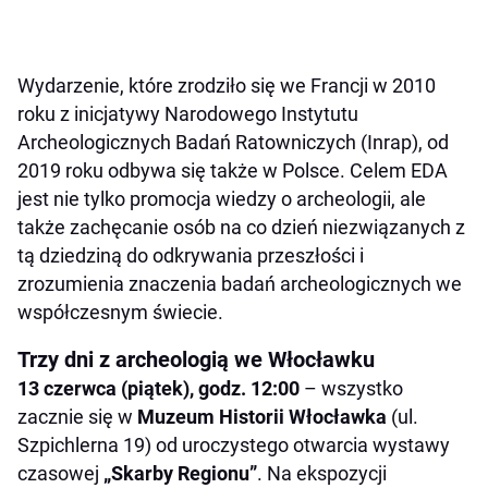
Wydarzenie, które zrodziło się we Francji w 2010
roku z inicjatywy Narodowego Instytutu
Archeologicznych Badań Ratowniczych (Inrap), od
2019 roku odbywa się także w Polsce. Celem EDA
jest nie tylko promocja wiedzy o archeologii, ale
także zachęcanie osób na co dzień niezwiązanych z
tą dziedziną do odkrywania przeszłości i
zrozumienia znaczenia badań archeologicznych we
współczesnym świecie.
Trzy dni z archeologią we Włocławku
13 czerwca (piątek), godz. 12:00
– wszystko
zacznie się w
Muzeum Historii Włocławka
(ul.
Szpichlerna 19) od uroczystego otwarcia wystawy
czasowej
„Skarby Regionu”
. Na ekspozycji