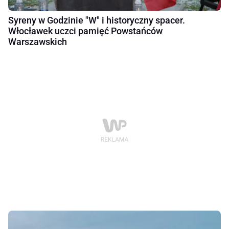
Syreny w Godzinie "W" i historyczny spacer.
Włocławek uczci pamięć Powstańców
Warszawskich