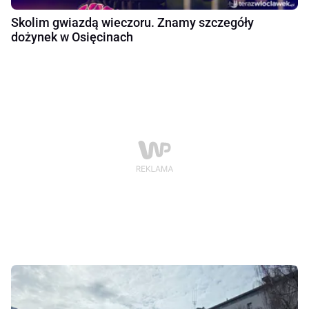
Skolim gwiazdą wieczoru. Znamy szczegóły
dożynek w Osięcinach