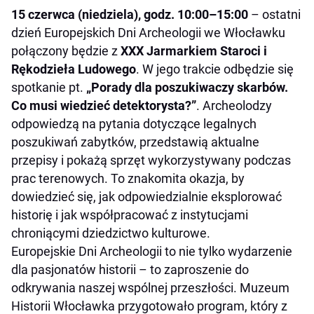
15 czerwca (niedziela), godz. 10:00–15:00
– ostatni
dzień Europejskich Dni Archeologii we Włocławku
połączony będzie z
XXX Jarmarkiem Staroci i
Rękodzieła Ludowego
. W jego trakcie odbędzie się
spotkanie pt.
„Porady dla poszukiwaczy skarbów.
Co musi wiedzieć detektorysta?”
. Archeolodzy
odpowiedzą na pytania dotyczące legalnych
poszukiwań zabytków, przedstawią aktualne
przepisy i pokażą sprzęt wykorzystywany podczas
prac terenowych. To znakomita okazja, by
dowiedzieć się, jak odpowiedzialnie eksplorować
historię i jak współpracować z instytucjami
chroniącymi dziedzictwo kulturowe.
Europejskie Dni Archeologii to nie tylko wydarzenie
dla pasjonatów historii – to zaproszenie do
odkrywania naszej wspólnej przeszłości. Muzeum
Historii Włocławka przygotowało program, który z