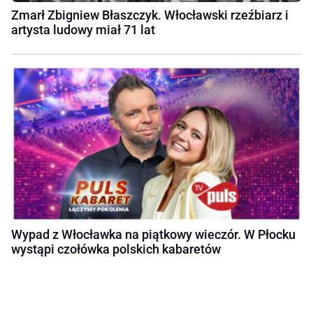
Zmarł Zbigniew Błaszczyk. Włocławski rzeźbiarz i
artysta ludowy miał 71 lat
Wypad z Włocławka na piątkowy wieczór. W Płocku
wystąpi czołówka polskich kabaretów