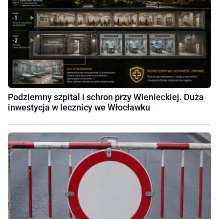
Podziemny szpital i schron przy Wienieckiej. Duża
inwestycja w lecznicy we Włocławku