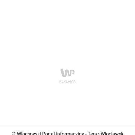
© Włocławski Portal Informacyjny - Teraz Włocławek