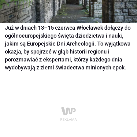
Już w dniach 13–15 czerwca Włocławek dołączy do
ogólnoeuropejskiego święta dziedzictwa i nauki,
jakim są Europejskie Dni Archeologii. To wyjątkowa
okazja, by spojrzeć w głąb historii regionu i
porozmawiać z ekspertami, którzy każdego dnia
wydobywają z ziemi świadectwa minionych epok.