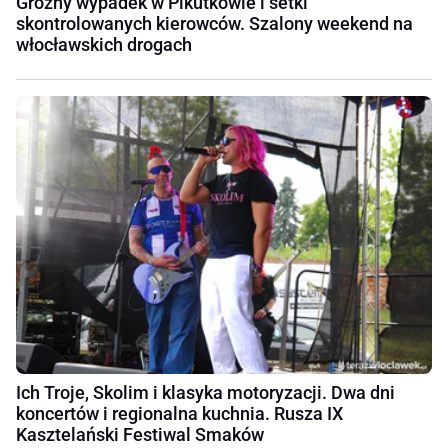
Groźny wypadek w Pikutkowie i setki
skontrolowanych kierowców. Szalony weekend na
włocławskich drogach
Ich Troje, Skolim i klasyka motoryzacji. Dwa dni
koncertów i regionalna kuchnia. Rusza IX
Kasztelański Festiwal Smaków