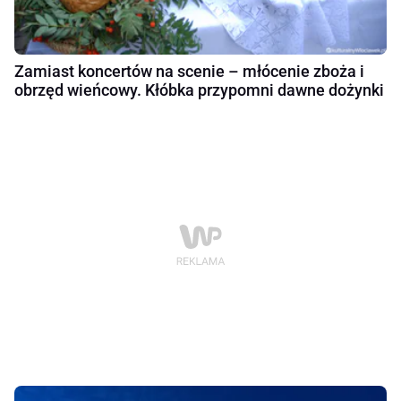
Zamiast koncertów na scenie – młócenie zboża i
obrzęd wieńcowy. Kłóbka przypomni dawne dożynki