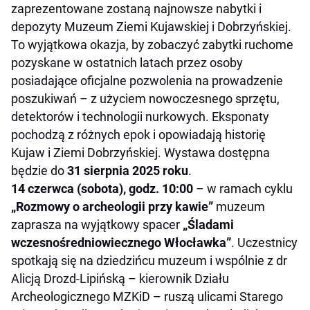
zaprezentowane zostaną najnowsze nabytki i
depozyty Muzeum Ziemi Kujawskiej i Dobrzyńskiej.
To wyjątkowa okazja, by zobaczyć zabytki ruchome
pozyskane w ostatnich latach przez osoby
posiadające oficjalne pozwolenia na prowadzenie
poszukiwań – z użyciem nowoczesnego sprzętu,
detektorów i technologii nurkowych. Eksponaty
pochodzą z różnych epok i opowiadają historię
Kujaw i Ziemi Dobrzyńskiej. Wystawa dostępna
będzie do
31 sierpnia 2025 roku
.
14 czerwca (sobota), godz. 10:00
– w ramach cyklu
„Rozmowy o archeologii przy kawie”
muzeum
zaprasza na wyjątkowy spacer
„Śladami
wczesnośredniowiecznego Włocławka”
. Uczestnicy
spotkają się na dziedzińcu muzeum i wspólnie z dr
Alicją Drozd-Lipińską – kierownik Działu
Archeologicznego MZKiD – ruszą ulicami Starego