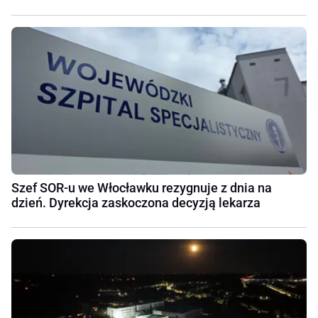
Szef SOR-u we Włocławku rezygnuje z dnia na
dzień. Dyrekcja zaskoczona decyzją lekarza