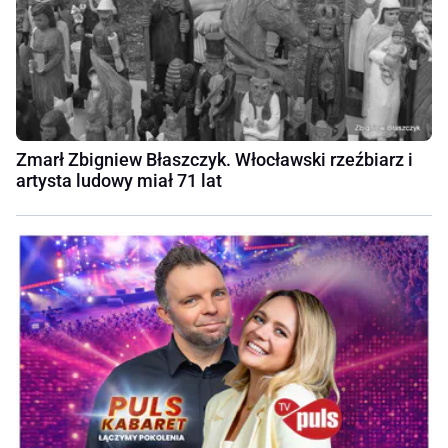
Zmarł Zbigniew Błaszczyk. Włocławski rzeźbiarz i
artysta ludowy miał 71 lat