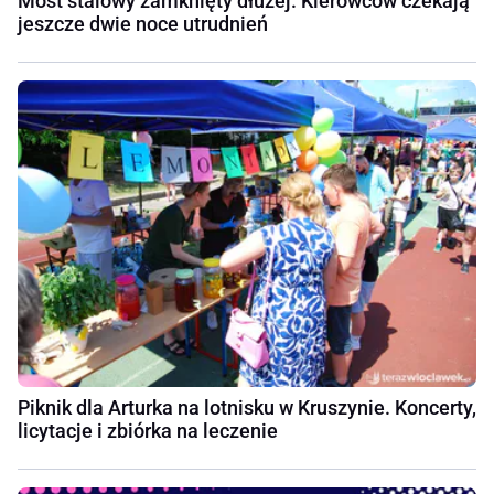
Most stalowy zamknięty dłużej. Kierowców czekają
jeszcze dwie noce utrudnień
Piknik dla Arturka na lotnisku w Kruszynie. Koncerty,
licytacje i zbiórka na leczenie