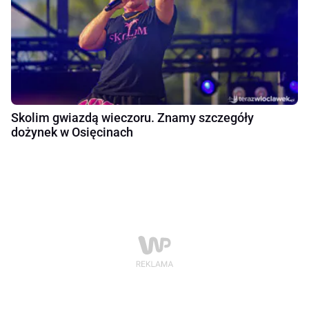
Skolim gwiazdą wieczoru. Znamy szczegóły
dożynek w Osięcinach