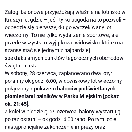
Załogi balonowe przyjeżdżają właśnie na lotnisko w
Kruszynie, gdzie – jeśli tylko pogoda na to pozwoli –
odbędzie się pierwszy, długo wyczekiwany lot
wieczorny. To nie tylko wydarzenie sportowe, ale
przede wszystkim wyjątkowe widowisko, które ma
szansę stać się jednym z najbardziej
spektakularnych punktów tegorocznych obchodów
święta miasta.
W sobotę, 28 czerwca, zaplanowano dwa loty:
poranny ok godz. 6:00, widowiskowy lot wieczorny
połączony z
pokazem balonów podświetlanych
płomieniami palników w Parku Miejskim [pokaz
ok. 21:45].
Z kolei w niedzielę, 29 czerwca, balony wystartują
po raz ostatni – ok godz. 6:00 rano. Po tym locie
nastąpi oficjalne zakończenie imprezy oraz