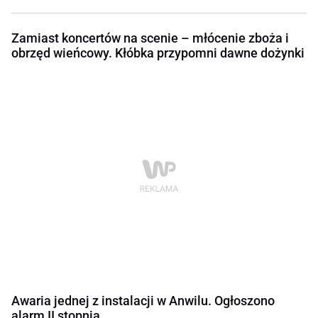
Zamiast koncertów na scenie – młócenie zboża i
obrzęd wieńcowy. Kłóbka przypomni dawne dożynki
Awaria jednej z instalacji w Anwilu. Ogłoszono
alarm II stopnia