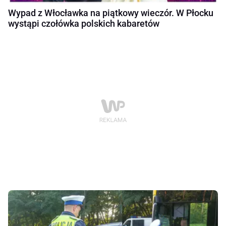
Wypad z Włocławka na piątkowy wieczór. W Płocku
wystąpi czołówka polskich kabaretów