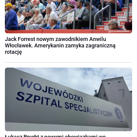
Jack Forrest nowym zawodnikiem Anwilu
Włocławek. Amerykanin zamyka zagraniczną
rotację
Łukasz Brycht z nowymi obowiązkami we