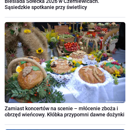
Biesiada Sołecka 2026 w Czerniewicach.
Sąsiedzkie spotkanie przy świetlicy
Zamiast koncertów na scenie – młócenie zboża i
obrzęd wieńcowy. Kłóbka przypomni dawne dożynki