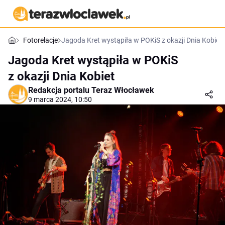
Fotorelacje
Jagoda Kret wystąpiła w POKiS z okazji Dnia Kobiet
Jagoda Kret wystąpiła w POKiS
z okazji Dnia Kobiet
Redakcja portalu Teraz Włocławek
9 marca 2024, 10:50