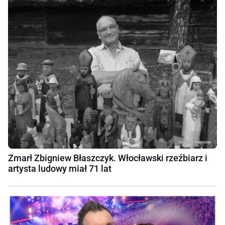
Zmarł Zbigniew Błaszczyk. Włocławski rzeźbiarz i
artysta ludowy miał 71 lat