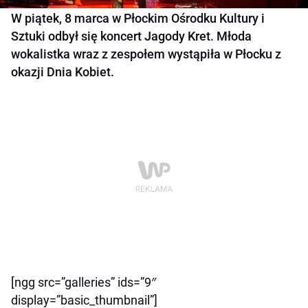
W piątek, 8 marca w Płockim Ośrodku Kultury i
Sztuki odbył się koncert Jagody Kret. Młoda
wokalistka wraz z zespołem wystąpiła w Płocku z
okazji Dnia Kobiet.
[ngg src=”galleries” ids=”9″
display=”basic_thumbnail”]