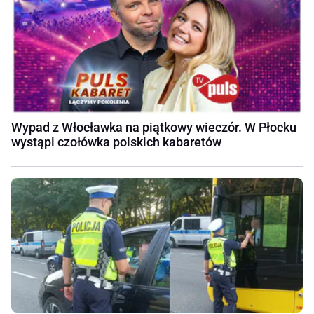
Wypad z Włocławka na piątkowy wieczór. W Płocku
wystąpi czołówka polskich kabaretów