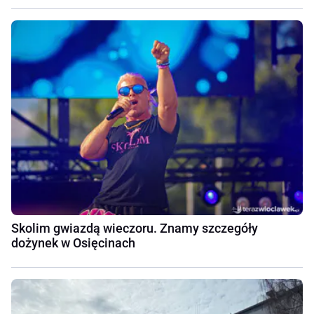
Skolim gwiazdą wieczoru. Znamy szczegóły
dożynek w Osięcinach