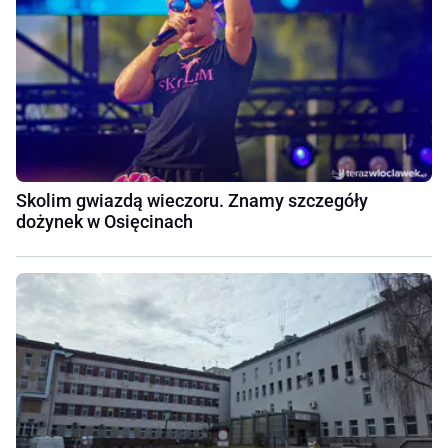
Skolim gwiazdą wieczoru. Znamy szczegóły
dożynek w Osięcinach