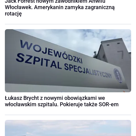
Jack Forrest nowym zawodnikiem Anwilu
Włocławek. Amerykanin zamyka zagraniczną
rotację
Łukasz Brycht z nowymi obowiązkami we
włocławskim szpitalu. Pokieruje także SOR-em