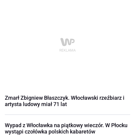
Zmarł Zbigniew Błaszczyk. Włocławski rzeźbiarz i
artysta ludowy miał 71 lat
Wypad z Włocławka na piątkowy wieczór. W Płocku
wystąpi czołówka polskich kabaretów