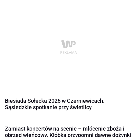
Biesiada Sołecka 2026 w Czerniewicach.
Sąsiedzkie spotkanie przy świetlicy
Zamiast koncertów na scenie – młócenie zboża i
obrzęd wieńcowy. Kłóbka przypomni dawne dożynki