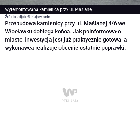
Wyremontowana kamienica przy ul. Maślanej
Źródło zdjęć: © Kujawianin
Przebudowa kamienicy przy ul. Maślanej 4/6 we
Włocławku dobiega końca. Jak poinformowało
miasto, inwestycja jest już praktycznie gotowa, a
wykonawca realizuje obecnie ostatnie poprawki.