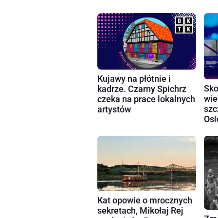
Kujawy na płótnie i
Sko
kadrze. Czarny Spichrz
wie
czeka na prace lokalnych
szc
artystów
Osi
Kat opowie o mrocznych
sekretach, Mikołaj Rej