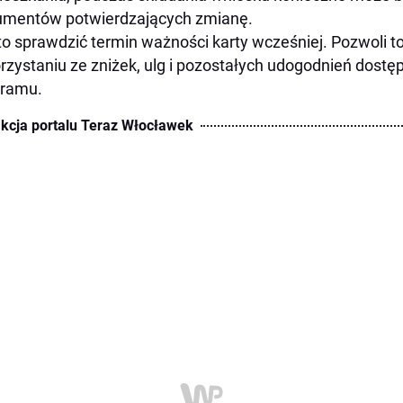
umentów potwierdzających zmianę.
o sprawdzić termin ważności karty wcześniej. Pozwoli t
rzystaniu ze zniżek, ulg i pozostałych udogodnień dost
gramu.
kcja portalu Teraz Włocławek