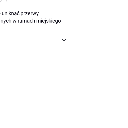
o uniknąć przerwy
ępnych w ramach miejskiego