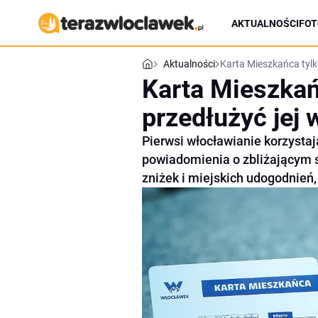
AKTUALNOŚCI
FOT
Aktualności
Karta Mieszkańca tylk
Karta Mieszkań
przedłużyć jej
Pierwsi włocławianie korzysta
powiadomienia o zbliżającym s
zniżek i miejskich udogodnień,