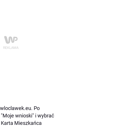
.wloclawek.eu. Po
 "Moje wnioski" i wybrać
e Karta Mieszkańca