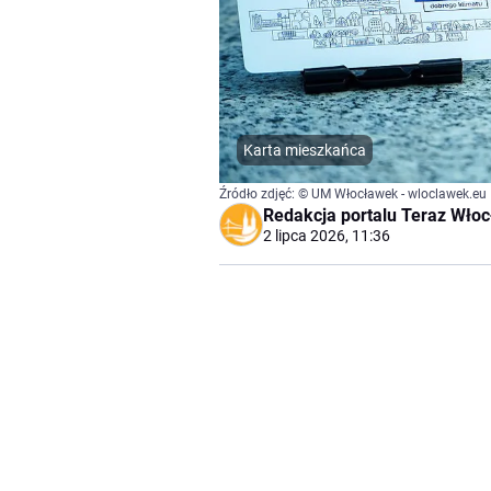
Karta mieszkańca
Źródło zdjęć: © UM Włocławek - wloclawek.eu 
Redakcja portalu Teraz Wło
2 lipca 2026, 11:36