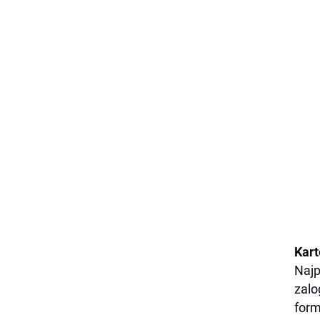
Kart
Najp
zalo
form