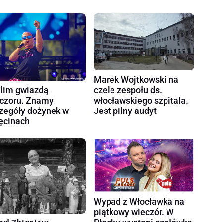
Marek Wojtkowski na
czele zespołu ds.
lim gwiazdą
włocławskiego szpitala.
czoru. Znamy
Jest pilny audyt
zegóły dożynek w
ęcinach
Wypad z Włocławka na
piątkowy wieczór. W