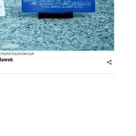
| Kamil Kazimierczyk
cławek