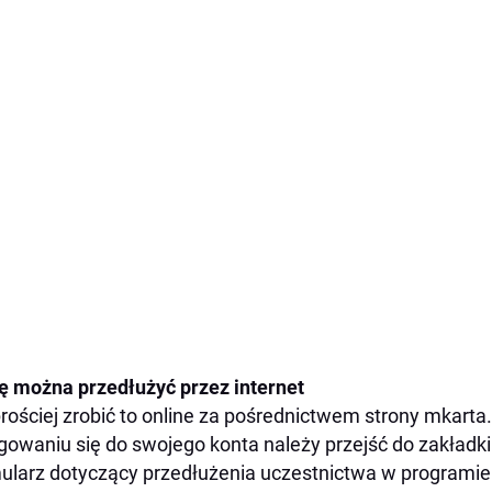
ę można przedłużyć przez internet
rościej zrobić to online za pośrednictwem strony mkarta
gowaniu się do swojego konta należy przejść do zakładki
ularz dotyczący przedłużenia uczestnictwa w programi