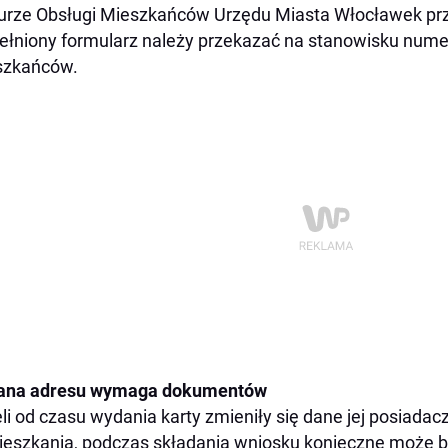
urze Obsługi Mieszkańców Urzędu Miasta Włocławek pr
łniony formularz należy przekazać na stanowisku numer 
szkańców.
ana adresu wymaga dokumentów
li od czasu wydania karty zmieniły się dane jej posiadac
eszkania, podczas składania wniosku konieczne może b