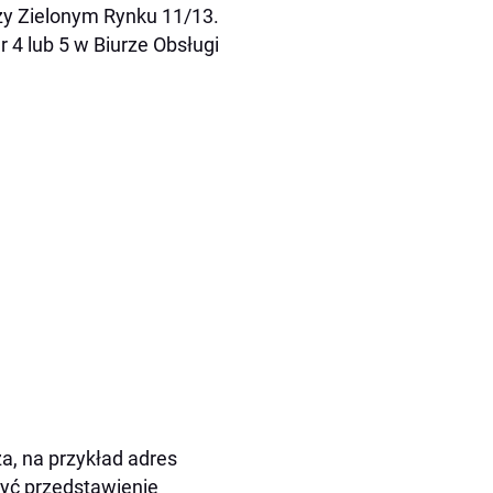
zy Zielonym Rynku 11/13.
4 lub 5 w Biurze Obsługi
za, na przykład adres
yć przedstawienie