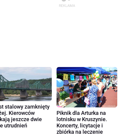
t stalowy zamknięty
żej. Kierowców
Piknik dla Arturka na
kają jeszcze dwie
lotnisku w Kruszynie.
e utrudnień
Koncerty, licytacje i
zbiórka na leczenie