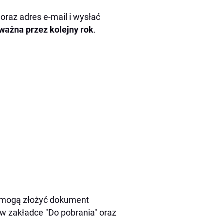
oraz adres e-mail i wysłać
ważna przez kolejny rok
.
, mogą złożyć dokument
 w zakładce "Do pobrania" oraz