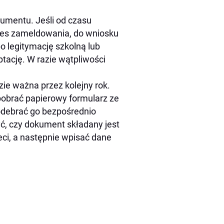
okumentu. Jeśli od czasu
dres zameldowania, do wniosku
o legitymację szkolną lub
tację. W razie wątpliwości
e ważna przez kolejny rok.
pobrać papierowy formularz ze
odebrać go bezpośrednio
ć, czy dokument składany jest
eci, a następnie wpisać dane