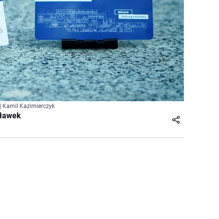
| Kamil Kazimierczyk
cławek