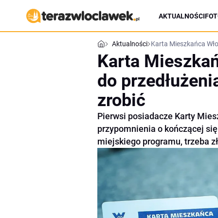
AKTUALNOŚCI
FOT
Aktualności
Karta Mieszkańca Włoc
Karta Mieszka
do przedłużeni
zrobić
Pierwsi posiadacze Karty Mie
przypomnienia o kończącej się
miejskiego programu, trzeba z