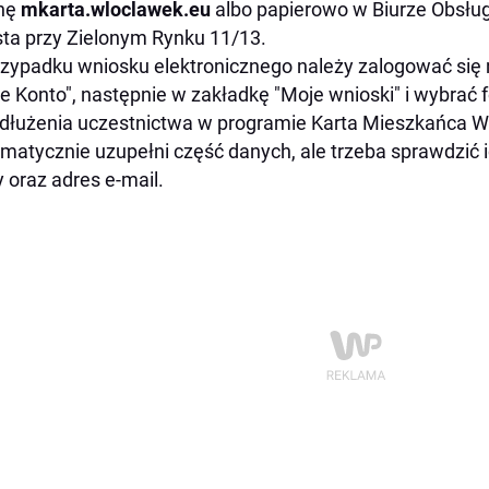
onę
mkarta.wloclawek.eu
albo papierowo w Biurze Obsłu
ta przy Zielonym Rynku 11/13.
zypadku wniosku elektronicznego należy zalogować się 
e Konto", następnie w zakładkę "Moje wnioski" i wybrać 
dłużenia uczestnictwa w programie Karta Mieszkańca 
matycznie uzupełni część danych, ale trzeba sprawdzić
y oraz adres e-mail.