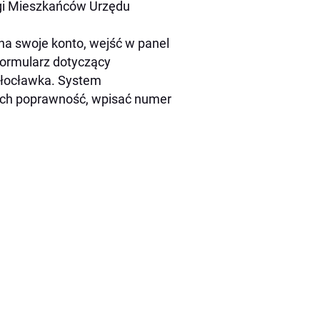
gi Mieszkańców Urzędu
na swoje konto, wejść w panel
formularz dotyczący
Włocławka. System
 ich poprawność, wpisać numer