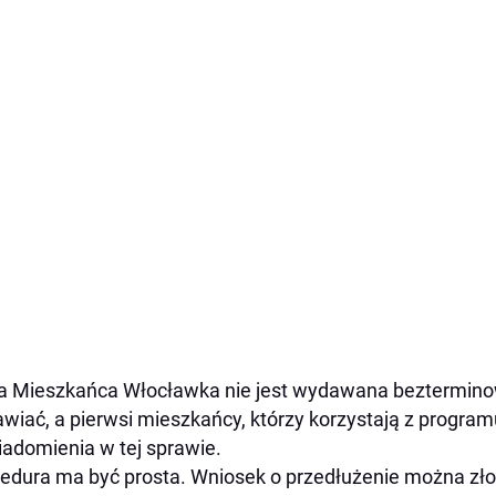
a Mieszkańca Włocławka nie jest wydawana beztermino
wiać, a pierwsi mieszkańcy, którzy korzystają z progr
adomienia w tej sprawie.
edura ma być prosta. Wniosek o przedłużenie można złoż