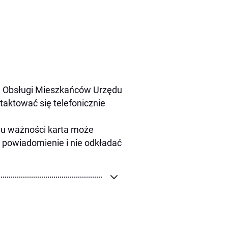
ze Obsługi Mieszkańców Urzędu
aktować się telefonicznie
nu ważności karta może
 powiadomienie i nie odkładać