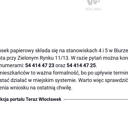
sek papierowy składa się na stanowiskach 4 i 5 w Biur
ta przy Zielonym Rynku 11/13. W razie pytań można kont
 numerami:
54 414 47 23
oraz
54 414 47 25
.
mieszkańców to ważna formalność, bo po upływie termi
stać działać w miejskim systemie. Warto więc sprawdzić
enia wniosku na ostatnią chwilę.
kcja portalu Teraz Włocławek