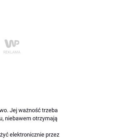
wo. Jej ważność trzeba
amu, niebawem otrzymają
yć elektronicznie przez