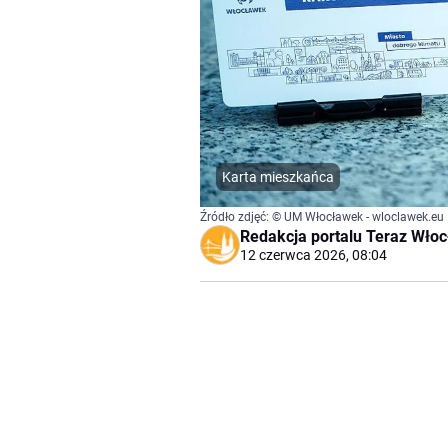
Karta mieszkańca
Źródło zdjęć: © UM Włocławek - wloclawek.eu 
Redakcja portalu Teraz Wło
12 czerwca 2026, 08:04