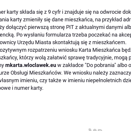
r karty składa się z 9 cyfr i znajduje się na odwrocie d
nia karty zmieniły się dane mieszkańca, na przykład a
ży dołączyć pierwszą stronę PIT z aktualnymi danymi alb
encką. Po wysłaniu formularza trzeba poczekać na akcep
ownicy Urzędu Miasta skontaktują się z mieszkańcem.
ozytywnym rozpatrzeniu wniosku Karta Mieszkańca będzi
zkańcy, którzy wolą załatwić sprawę tradycyjnie, mogą 
ny
mkarta.wloclawek.eu
w zakładce "Do pobrania" albo 
urze Obsługi Mieszkańców. We wniosku należy zaznaczy
łasnym imieniu, czy także w imieniu niepełnoletnich dzi
owe i numer karty.