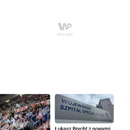
Łukasz Brycht z nowymi