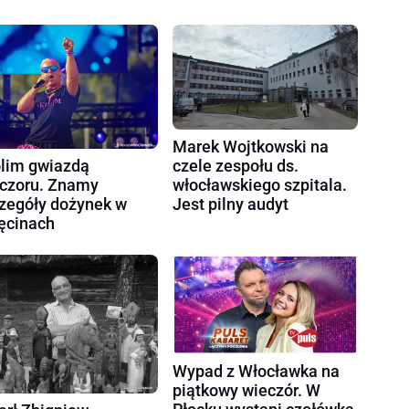
Marek Wojtkowski na
czele zespołu ds.
lim gwiazdą
włocławskiego szpitala.
czoru. Znamy
Jest pilny audyt
zegóły dożynek w
ęcinach
Wypad z Włocławka na
piątkowy wieczór. W