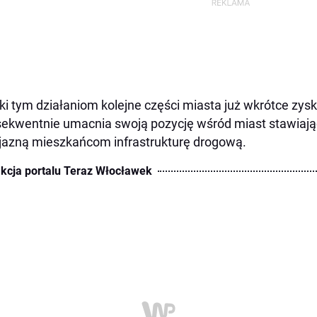
ki tym działaniom kolejne części miasta już wkrótce zys
ekwentnie umacnia swoją pozycję wśród miast stawiaj
jazną mieszkańcom infrastrukturę drogową.
kcja portalu Teraz Włocławek