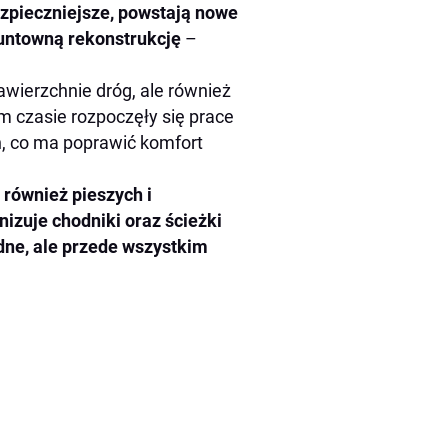
ezpieczniejsze, powstają nowe
runtowną rekonstrukcję
–
wierzchnie dróg, ale również
m czasie rozpoczęły się prace
h, co ma poprawić komfort
również pieszych i
zuje chodniki oraz ścieżki
dne, ale przede wszystkim