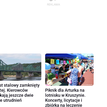
t stalowy zamknięty
żej. Kierowców
Piknik dla Arturka na
kają jeszcze dwie
lotnisku w Kruszynie.
e utrudnień
Koncerty, licytacje i
zbiórka na leczenie