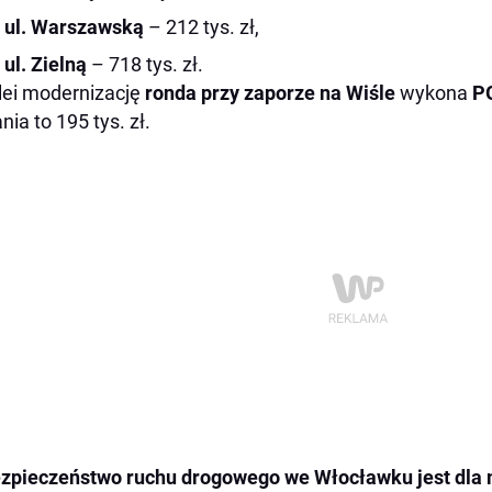
ul. Warszawską
– 212 tys. zł,
ul. Zielną
– 718 tys. zł.
lei modernizację
ronda przy zaporze na Wiśle
wykona
PG
nia to 195 tys. zł.
zpieczeństwo ruchu drogowego we Włocławku jest dla 