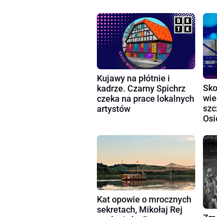
Kujawy na płótnie i
Sko
kadrze. Czarny Spichrz
wie
czeka na prace lokalnych
szc
artystów
Osi
Kat opowie o mrocznych
sekretach, Mikołaj Rej