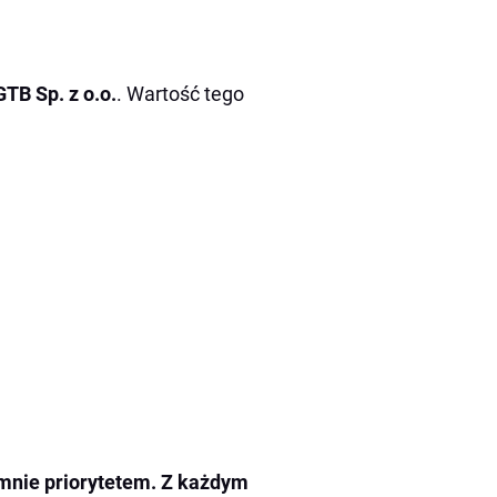
TB Sp. z o.o.
. Wartość tego
mnie priorytetem. Z każdym