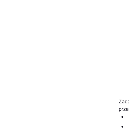
Zada
prze