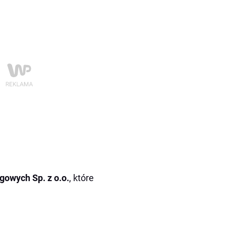
owych Sp. z o.o.
, które