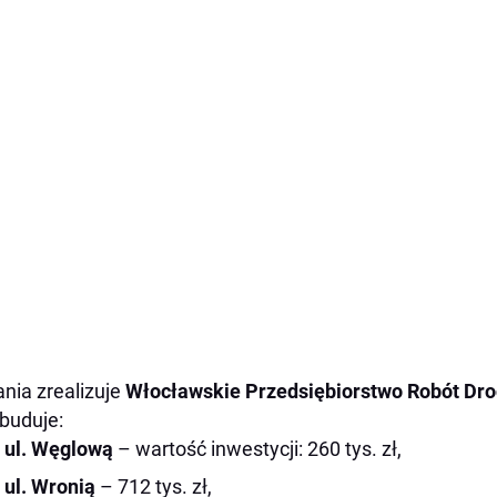
nia zrealizuje
Włocławskie Przedsiębiorstwo Robót Drog
buduje:
ul. Węglową
– wartość inwestycji: 260 tys. zł,
ul. Wronią
– 712 tys. zł,