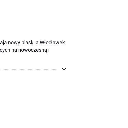
kają nowy blask, a Włocławek
ących na nowoczesną i