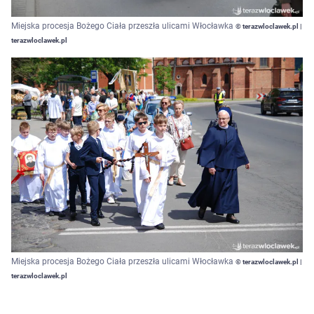
Miejska procesja Bożego Ciała przeszła ulicami Włocławka
© terazwloclawek.pl |
terazwloclawek.pl
Miejska procesja Bożego Ciała przeszła ulicami Włocławka
© terazwloclawek.pl |
terazwloclawek.pl