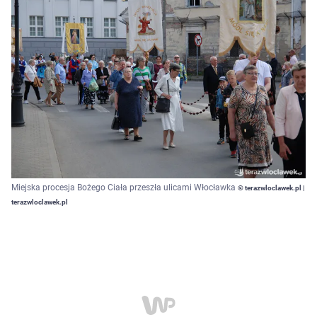
Miejska procesja Bożego Ciała przeszła ulicami Włocławka
© terazwloclawek.pl |
terazwloclawek.pl