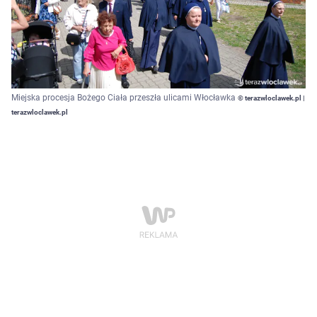
Miejska procesja Bożego Ciała przeszła ulicami Włocławka
© terazwloclawek.pl |
terazwloclawek.pl