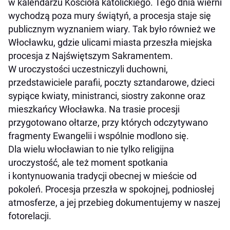
w kalendarzu Kościoła katolickiego. Tego dnia wierni
wychodzą poza mury świątyń, a procesja staje się
publicznym wyznaniem wiary. Tak było również we
Włocławku, gdzie ulicami miasta przeszła miejska
procesja z Najświętszym Sakramentem.
W uroczystości uczestniczyli duchowni,
przedstawiciele parafii, poczty sztandarowe, dzieci
sypiące kwiaty, ministranci, siostry zakonne oraz
mieszkańcy Włocławka. Na trasie procesji
przygotowano ołtarze, przy których odczytywano
fragmenty Ewangelii i wspólnie modlono się.
Dla wielu włocławian to nie tylko religijna
uroczystość, ale też moment spotkania
i kontynuowania tradycji obecnej w mieście od
pokoleń. Procesja przeszła w spokojnej, podniosłej
atmosferze, a jej przebieg dokumentujemy w naszej
fotorelacji.