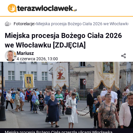
Fotorelacje
Miejska procesja Bożego Ciała 2026 we Włocławku 
Miejska procesja Bożego Ciała 2026
we Włocławku [ZDJĘCIA]
Mariusz
4 czerwca 2026, 13:00
Miejska procesja Bożego Ciała przeszła ulicami Włocławka