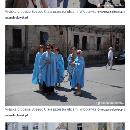
Miejska procesja Bożego Ciała przeszła ulicami Włocławka
© terazwloclawek.pl |
terazwloclawek.pl
Miejska procesja Bożego Ciała przeszła ulicami Włocławka
© terazwloclawek.pl |
terazwloclawek.pl