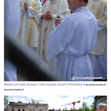
Miejska procesja Bożego Ciała przeszła ulicami Włocławka
© terazwloclawek.pl |
terazwloclawek.pl