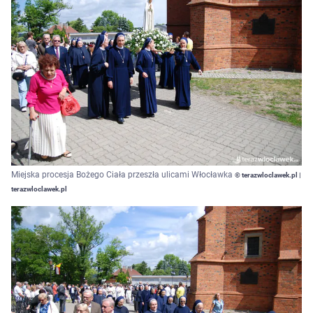
Miejska procesja Bożego Ciała przeszła ulicami Włocławka
© terazwloclawek.pl |
terazwloclawek.pl