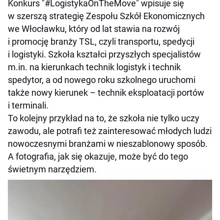
Konkurs "#LogistykaOnTheMove" wpisuje się
w szerszą strategię Zespołu Szkół Ekonomicznych
we Włocławku, który od lat stawia na rozwój
i promocję branży TSL, czyli transportu, spedycji
i logistyki. Szkoła kształci przyszłych specjalistów
m.in. na kierunkach technik logistyk i technik
spedytor, a od nowego roku szkolnego uruchomi
także nowy kierunek – technik eksploatacji portów
i terminali.
To kolejny przykład na to, że szkoła nie tylko uczy
zawodu, ale potrafi też zainteresować młodych ludzi
nowoczesnymi branżami w nieszablonowy sposób.
A fotografia, jak się okazuje, może być do tego
świetnym narzędziem.