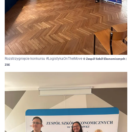
Rozstrzygnięcie konkursu #LogistykaOnTheMove
© Zespół Szkół Ekonomicznych |
ZSE