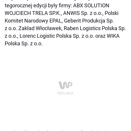
tegorocznej edycji były firmy: ABX SOLUTION
WOJCIECH TRELA SP.K., ANWIS Sp. z o.o., Polski
Komitet Narodowy EPAL, Geberit Produkcja Sp.
z o.o. Zakład Włocławek, Raben Logistics Polska Sp.
z o.o., Lorenc Logistic Polska Sp. z o.o. oraz WIKA
Polska Sp. z o.o.