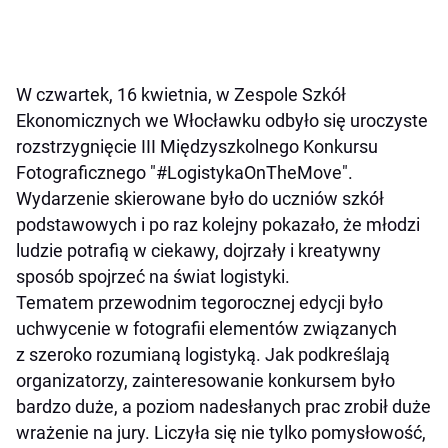
W czwartek, 16 kwietnia, w Zespole Szkół
Ekonomicznych we Włocławku odbyło się uroczyste
rozstrzygnięcie III Międzyszkolnego Konkursu
Fotograficznego "#LogistykaOnTheMove".
Wydarzenie skierowane było do uczniów szkół
podstawowych i po raz kolejny pokazało, że młodzi
ludzie potrafią w ciekawy, dojrzały i kreatywny
sposób spojrzeć na świat logistyki.
Tematem przewodnim tegorocznej edycji było
uchwycenie w fotografii elementów związanych
z szeroko rozumianą logistyką. Jak podkreślają
organizatorzy, zainteresowanie konkursem było
bardzo duże, a poziom nadesłanych prac zrobił duże
wrażenie na jury. Liczyła się nie tylko pomysłowość,