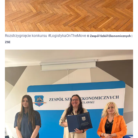
Rozstrzygnięcie konkursu #LogistykaOnTheMove
© Zespół Szkół Ekonomicznych |
ZSE