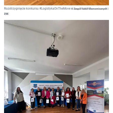
Rozstrzygnięcie konkursu #LogistykaOnTheMove
© Zespół Szkół Ekonomicznych |
ZSE