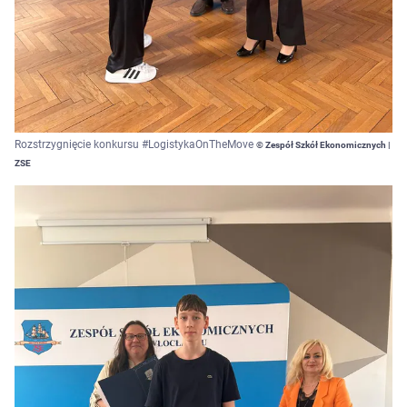
Rozstrzygnięcie konkursu #LogistykaOnTheMove
© Zespół Szkół Ekonomicznych |
ZSE