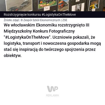
Rozstrzygnięcie konkursu #LogistykaOnTheMove
Źródło zdjęć: © Zespół Szkół Ekonomicznych | ZSE
We włocławskim Ekonomiku rozstrzygnięto III
Międzyszkolny Konkurs Fotograficzny
"#LogistykaOnTheMove". Uczniowie pokazali, że
logistyka, transport i nowoczesna gospodarka mogą
stać się inspiracją do twórczego spojrzenia przez
obiektyw.