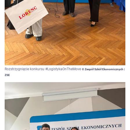
Rozstrzygnięcie konkursu #LogistykaOnTheMove
© Zespół Szkół Ekonomicznych |
ZSE