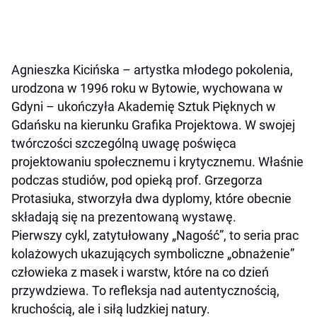
Agnieszka Kicińska – artystka młodego pokolenia,
urodzona w 1996 roku w Bytowie, wychowana w
Gdyni – ukończyła Akademię Sztuk Pięknych w
Gdańsku na kierunku Grafika Projektowa. W swojej
twórczości szczególną uwagę poświęca
projektowaniu społecznemu i krytycznemu. Właśnie
podczas studiów, pod opieką prof. Grzegorza
Protasiuka, stworzyła dwa dyplomy, które obecnie
składają się na prezentowaną wystawę.
Pierwszy cykl, zatytułowany „Nagość”, to seria prac
kolażowych ukazujących symboliczne „obnażenie”
człowieka z masek i warstw, które na co dzień
przywdziewa. To refleksja nad autentycznością,
kruchością, ale i siłą ludzkiej natury.