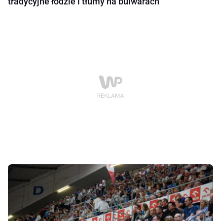
tradycyjne łodzie i tłumy na bulwarach