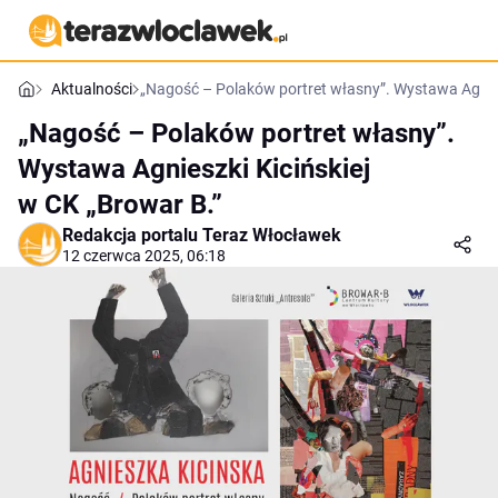
Aktualności
„Nagość – Polaków portret własny”. Wystawa Agnies
„Nagość – Polaków portret własny”.
Wystawa Agnieszki Kicińskiej
w CK „Browar B.”
Redakcja portalu Teraz Włocławek
12 czerwca 2025, 06:18