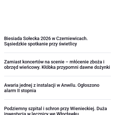
Biesiada Sołecka 2026 w Czerniewicach.
Sąsiedzkie spotkanie przy świetlicy
Zamiast koncertów na scenie – młócenie zboża i
obrzęd wieńcowy. Kłóbka przypomni dawne dożynki
Awaria jednej z instalacji w Anwilu. Ogłoszono
alarm II stopnia
Podziemny szpital i schron przy Wienieckiej. Duża
inwestycja w lecznicy we Włocławku