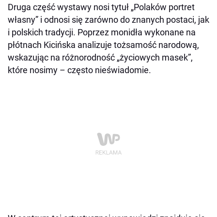
Druga część wystawy nosi tytuł „Polaków portret
własny” i odnosi się zarówno do znanych postaci, jak
i polskich tradycji. Poprzez monidła wykonane na
płótnach Kicińska analizuje tożsamość narodową,
wskazując na różnorodność „życiowych masek”,
które nosimy – często nieświadomie.