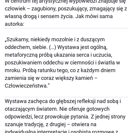
W centrum tej artystycznej wypowiedzi znajduje się
człowiek – zagubiony, poszukujący, zmagający się z
własną drogą i sensem życia. Jak mówi sama
autorka:
„Szukamy, niekiedy mozolnie i z duszącym
oddechem, siebie. (…) Wystawa jest ogólną,
metaforyczną próbą ukazania serca i uczucia,
poszukiwaniem oddechu w ciemności i światła w
mroku. Próbą ratunku tego, co z każdym dniem
zamienia się w coraz większy kamień –
Człowieczeństwa.”
Wystawa zachęca do głębszej refleksji nad sobą i
otaczającym światem. Nie oferuje gotowych
odpowiedzi, lecz prowokuje pytania. Z jednej strony
szanuje tradycję, z drugiej – otwiera na
indywidualną interpretację i osobistą rozmowę z