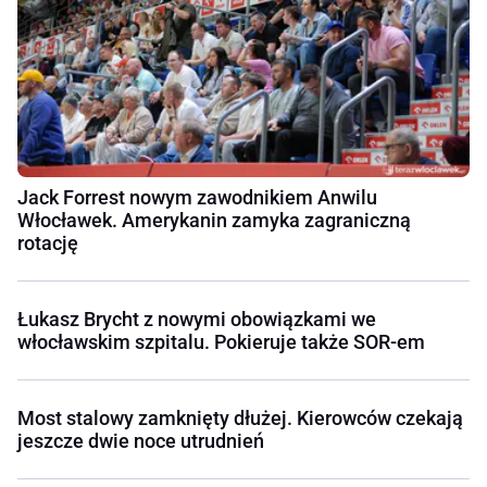
Jack Forrest nowym zawodnikiem Anwilu
Włocławek. Amerykanin zamyka zagraniczną
rotację
Łukasz Brycht z nowymi obowiązkami we
włocławskim szpitalu. Pokieruje także SOR-em
Most stalowy zamknięty dłużej. Kierowców czekają
jeszcze dwie noce utrudnień