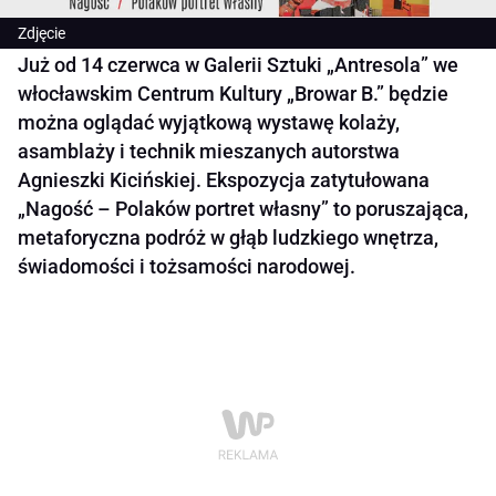
Zdjęcie
Już od 14 czerwca w Galerii Sztuki „Antresola” we
włocławskim Centrum Kultury „Browar B.” będzie
można oglądać wyjątkową wystawę kolaży,
asamblaży i technik mieszanych autorstwa
Agnieszki Kicińskiej. Ekspozycja zatytułowana
„Nagość – Polaków portret własny” to poruszająca,
metaforyczna podróż w głąb ludzkiego wnętrza,
świadomości i tożsamości narodowej.