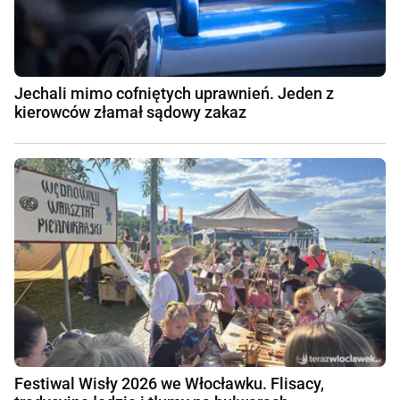
Jechali mimo cofniętych uprawnień. Jeden z
kierowców złamał sądowy zakaz
Festiwal Wisły 2026 we Włocławku. Flisacy,