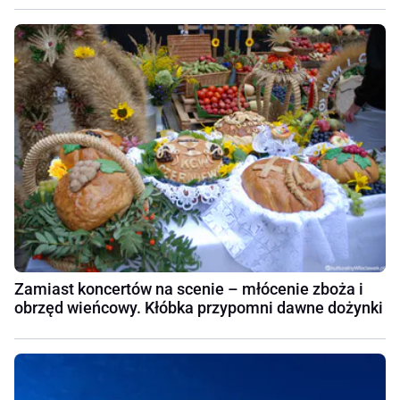
Zamiast koncertów na scenie – młócenie zboża i
obrzęd wieńcowy. Kłóbka przypomni dawne dożynki