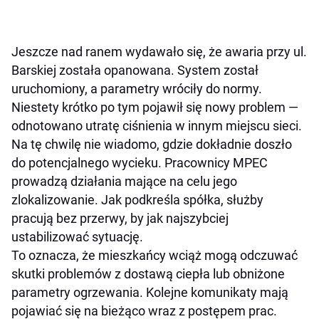
Jeszcze nad ranem wydawało się, że awaria przy ul.
Barskiej została opanowana. System został
uruchomiony, a parametry wróciły do normy.
Niestety krótko po tym pojawił się nowy problem —
odnotowano utratę ciśnienia w innym miejscu sieci.
Na tę chwilę nie wiadomo, gdzie dokładnie doszło
do potencjalnego wycieku. Pracownicy MPEC
prowadzą działania mające na celu jego
zlokalizowanie. Jak podkreśla spółka, służby
pracują bez przerwy, by jak najszybciej
ustabilizować sytuację.
To oznacza, że mieszkańcy wciąż mogą odczuwać
skutki problemów z dostawą ciepła lub obniżone
parametry ogrzewania. Kolejne komunikaty mają
pojawiać się na bieżąco wraz z postępem prac.