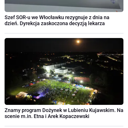
Szef SOR-u we Włocławku rezygnuje z dnia na
dzień. Dyrekcja zaskoczona decyzją lekarza
Znamy program Dożynek w Lubieniu Kujawskim. Na
scenie m.in. Etna i Arek Kopaczewski