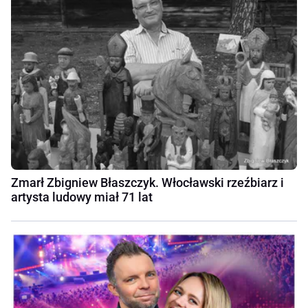
Zmarł Zbigniew Błaszczyk. Włocławski rzeźbiarz i
artysta ludowy miał 71 lat