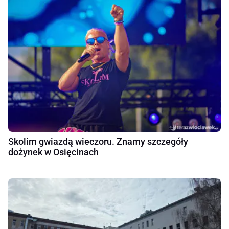
Skolim gwiazdą wieczoru. Znamy szczegóły
dożynek w Osięcinach