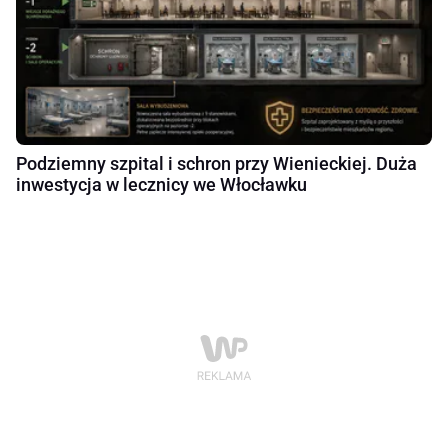
Podziemny szpital i schron przy Wienieckiej. Duża
inwestycja w lecznicy we Włocławku