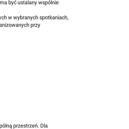
ma być ustalany wspólnie
ych w wybranych spotkaniach,
ganizowanych przy
ólną przestrzeń. Dla