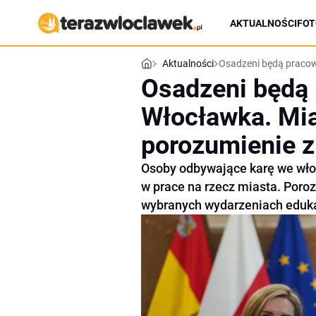
AKTUALNOŚCI
FOT
Aktualności
Osadzeni będą pracow
Osadzeni będą 
Włocławka. Mia
porozumienie 
Osoby odbywające karę we wło
w prace na rzecz miasta. Poro
wybranych wydarzeniach edukac