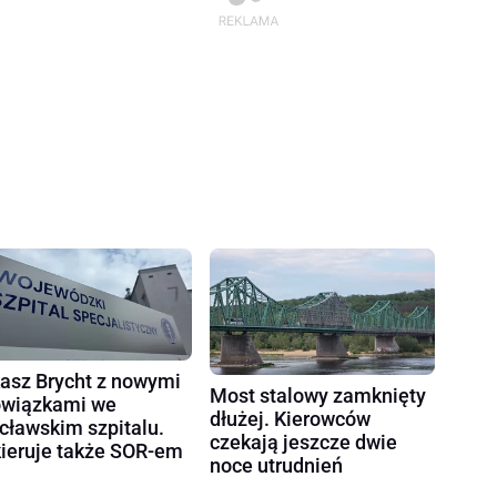
asz Brycht z nowymi
Most stalowy zamknięty
wiązkami we
dłużej. Kierowców
cławskim szpitalu.
czekają jeszcze dwie
ieruje także SOR-em
noce utrudnień