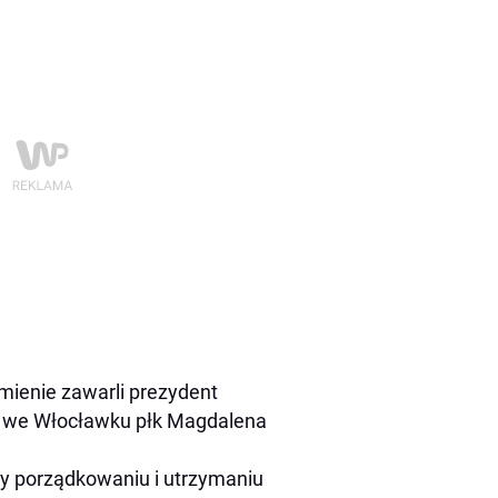
ienie zawarli prezydent
o we Włocławku płk Magdalena
y porządkowaniu i utrzymaniu