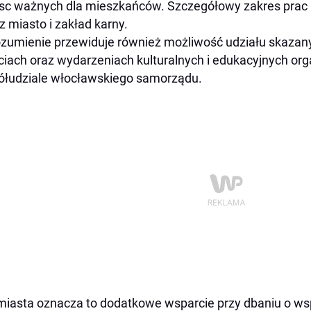
sc ważnych dla mieszkańców. Szczegółowy zakres prac 
z miasto i zakład karny.
zumienie przewiduje również możliwość udziału skazan
ciach oraz wydarzeniach kulturalnych i edukacyjnych or
łudziale włocławskiego samorządu.
miasta oznacza to dodatkowe wsparcie przy dbaniu o wsp