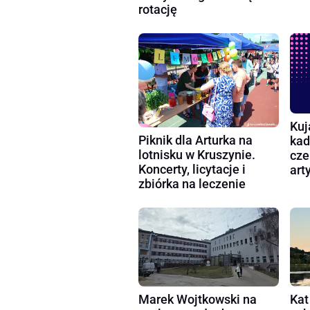
rotację
Kuj
Piknik dla Arturka na
kad
lotnisku w Kruszynie.
cze
Koncerty, licytacje i
art
zbiórka na leczenie
Marek Wojtkowski na
Kat