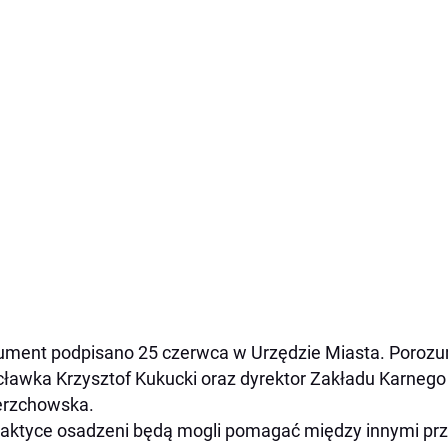
ment podpisano 25 czerwca w Urzędzie Miasta. Porozum
ławka Krzysztof Kukucki oraz dyrektor Zakładu Karneg
erzchowska.
aktyce osadzeni będą mogli pomagać między innymi prz