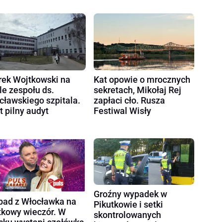
ek Wojtkowski na
Kat opowie o mrocznych
le zespołu ds.
sekretach, Mikołaj Rej
cławskiego szpitala.
zapłaci cło. Rusza
t pilny audyt
Festiwal Wisły
Groźny wypadek w
ad z Włocławka na
Pikutkowie i setki
tkowy wieczór. W
skontrolowanych