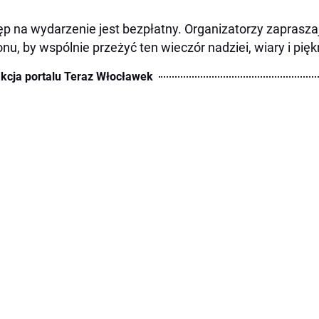
p na wydarzenie jest bezpłatny. Organizatorzy zaprasz
onu, by wspólnie przeżyć ten wieczór nadziei, wiary i pię
kcja portalu Teraz Włocławek