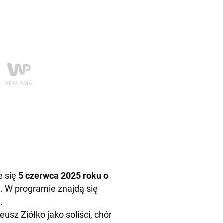
e się
5 czerwca 2025 roku o
 W programie znajdą się
.
usz Ziółko jako soliści, chór