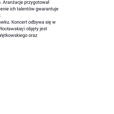
. Aranżacje przygotował
enie ich talentów gwarantuje
.
awku. Koncert odbywa się w
Włocławskiej
i objęty jest
Wętkowskiego oraz