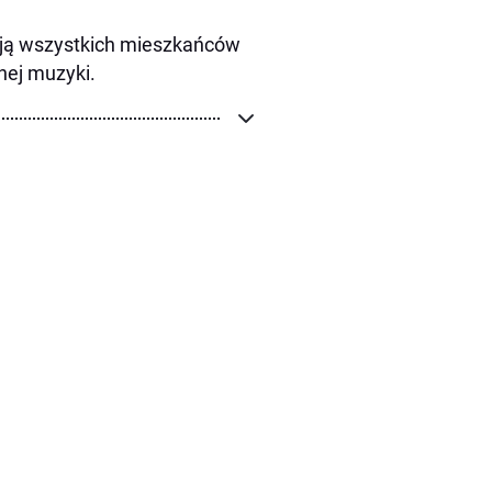
ają wszystkich mieszkańców
knej muzyki.