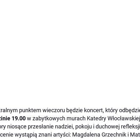
ralnym punktem wieczoru będzie koncert, który odbędzi
inie 19.00
w zabytkowych murach Katedry Włocławskiej.
ry niosące przesłanie nadziei, pokoju i duchowej refleksji
cenie wystąpią znani artyści: Magdalena Grzechnik i Mate