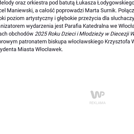
elody oraz orkiestra pod batutą Łukasza Łodygowskiego
el Maniewski, a całość poprowadzi Marta Surnik. Połącz
ki poziom artystyczny i głębokie przeżycia dla słuchaczy
nizatorem wydarzenia jest Parafia Katedralna we Włocł
ach obchodów
2025 Roku Dzieci i Młodzieży w Diecezji 
rowym patronatem biskupa włocławskiego Krzysztofa 
ydenta Miasta Włocławek.