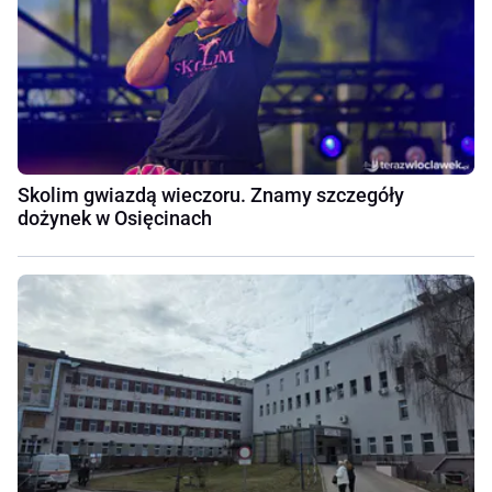
Skolim gwiazdą wieczoru. Znamy szczegóły
dożynek w Osięcinach