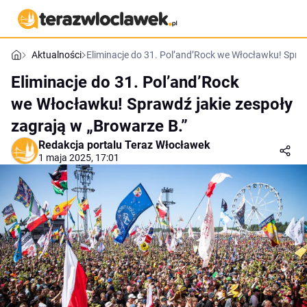
Aktualności
Eliminacje do 31. Pol’and’Rock we Włocławku! Spraw
Eliminacje do 31. Pol’and’Rock
we Włocławku! Sprawdź jakie zespoły
zagrają w „Browarze B.”
Redakcja portalu Teraz Włocławek
1 maja 2025, 17:01