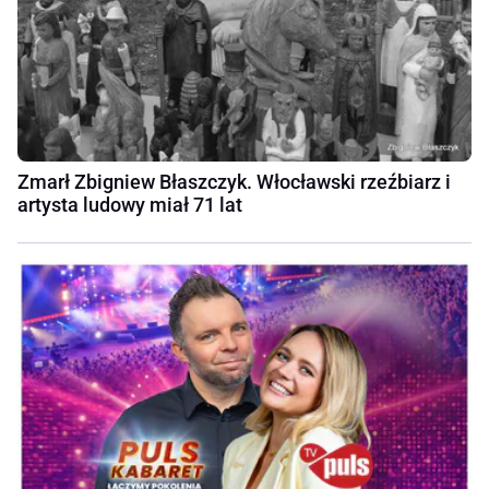
Zmarł Zbigniew Błaszczyk. Włocławski rzeźbiarz i
artysta ludowy miał 71 lat