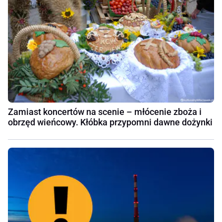
Zamiast koncertów na scenie – młócenie zboża i
obrzęd wieńcowy. Kłóbka przypomni dawne dożynki