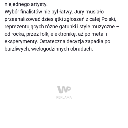
niejednego artysty.
Wybór finalistów nie był łatwy. Jury musiało
przeanalizować dziesiątki zgłoszeń z całej Polski,
reprezentujących różne gatunki i style muzyczne –
od rocka, przez folk, elektronikę, aż po metal i
eksperymenty. Ostateczna decyzja zapadła po
burzliwych, wielogodzinnych obradach.