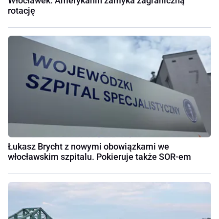
Włocławek. Amerykanin zamyka zagraniczną
rotację
Łukasz Brycht z nowymi obowiązkami we
włocławskim szpitalu. Pokieruje także SOR-em