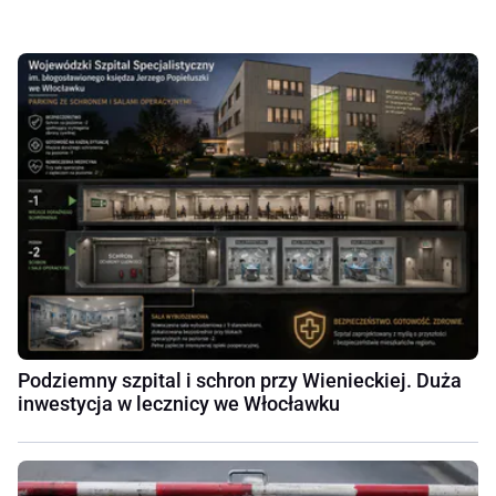
Podziemny szpital i schron przy Wienieckiej. Duża
inwestycja w lecznicy we Włocławku