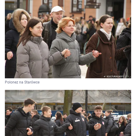
Polonez na Starówce