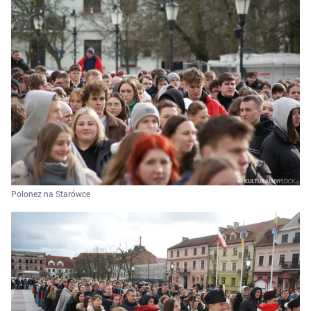
Polonez na Starówce