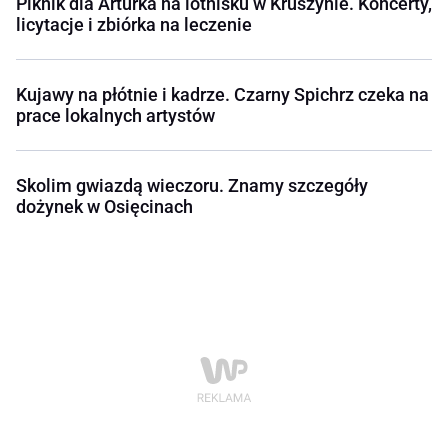
Piknik dla Arturka na lotnisku w Kruszynie. Koncerty,
licytacje i zbiórka na leczenie
Kujawy na płótnie i kadrze. Czarny Spichrz czeka na
prace lokalnych artystów
Skolim gwiazdą wieczoru. Znamy szczegóły
dożynek w Osięcinach