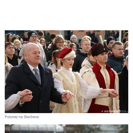
Polonez na Starówce