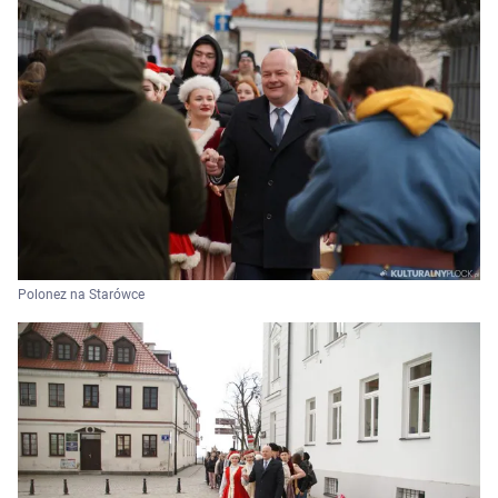
Polonez na Starówce