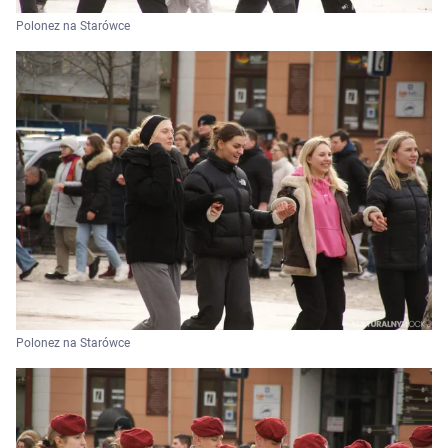
Polonez na Starówce
Polonez na Starówce