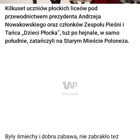
Kilkuset uczniów płockich liceów pod
przewodnictwem prezydenta Andrzeja
Nowakowskiego oraz członków Zespołu Pieśni i
Tańca „Dzieci Płocka”, tuż po hejnale, w samo
południe, zatańczyli na Starym Mieście Poloneza.
Były śmiechy i dobra zabawa, nie zabrakło też