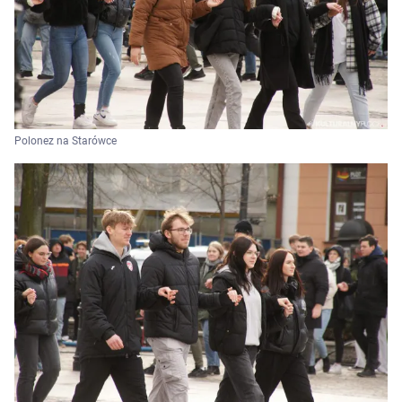
Polonez na Starówce