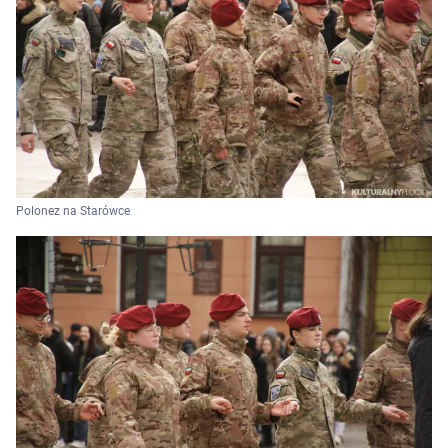
Polonez na Starówce