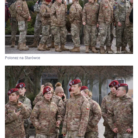
Polonez na Starówce