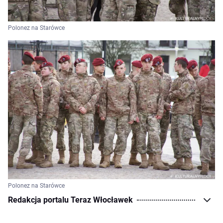
Polonez na Starówce
Polonez na Starówce
Redakcja portalu Teraz Włocławek