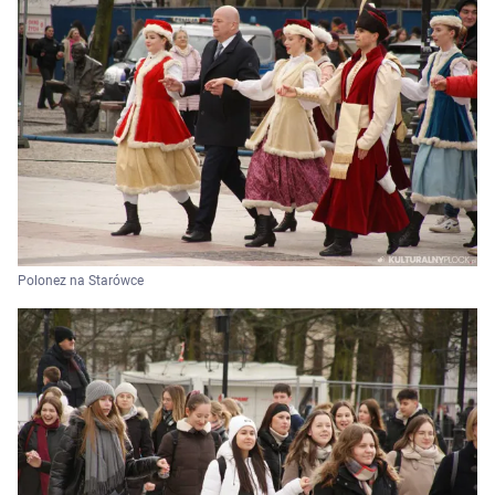
Polonez na Starówce