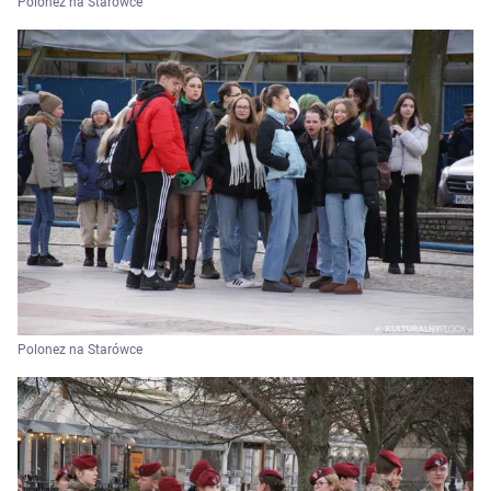
Polonez na Starówce
Polonez na Starówce