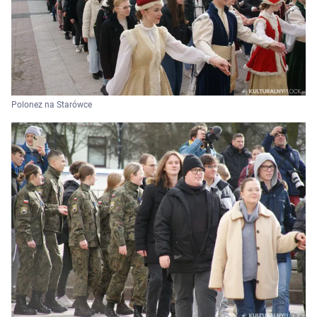
Polonez na Starówce