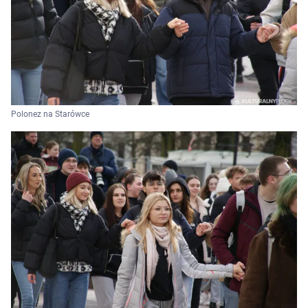
Polonez na Starówce