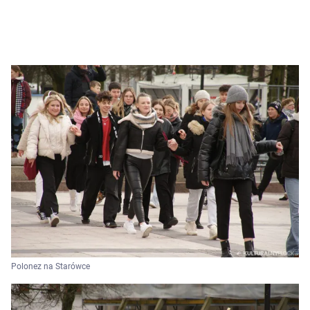
Polonez na Starówce