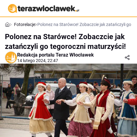
Fotorelacje
Polonez na Starówce! Zobaczcie jak zatańczyli go te
Polonez na Starówce! Zobaczcie jak
zatańczyli go tegoroczni maturzyści!
Redakcja portalu Teraz Włocławek
14 lutego 2024, 22:47