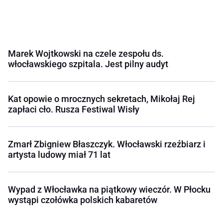
Marek Wojtkowski na czele zespołu ds.
włocławskiego szpitala. Jest pilny audyt
Kat opowie o mrocznych sekretach, Mikołaj Rej
zapłaci cło. Rusza Festiwal Wisły
Zmarł Zbigniew Błaszczyk. Włocławski rzeźbiarz i
artysta ludowy miał 71 lat
Wypad z Włocławka na piątkowy wieczór. W Płocku
wystąpi czołówka polskich kabaretów