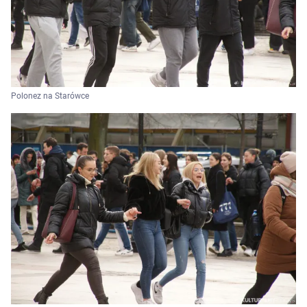
Polonez na Starówce