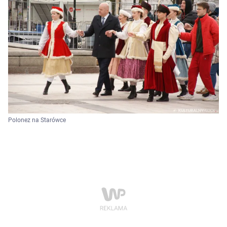
Polonez na Starówce