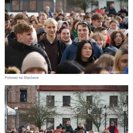
Polonez na Starówce