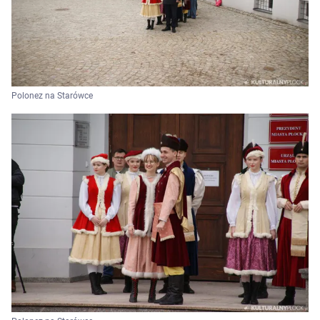
Polonez na Starówce