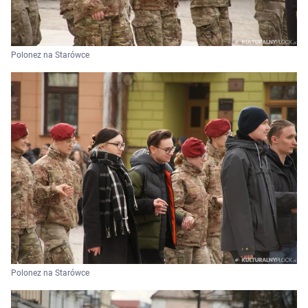
Polonez na Starówce
Polonez na Starówce