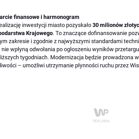
arcie finansowe i harmonogram
ealizację inwestycji miasto pozyskało
30 milionów złoty
podarstwa Krajowego
. To znaczące dofinansowanie poz
ym zakresie i zgodnie z najwyższymi standardami techn
i nie wpłyną odwołania po ogłoszeniu wyników przetargu
liższych tygodniach. Modernizacja będzie prowadzona w
iwości – umożliwi utrzymanie płynności ruchu przez Wis