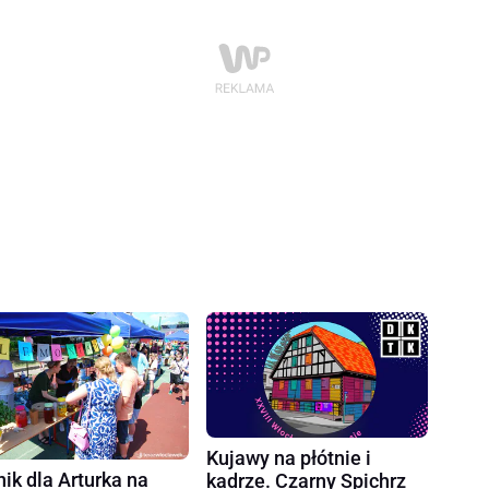
Kujawy na płótnie i
nik dla Arturka na
kadrze. Czarny Spichrz