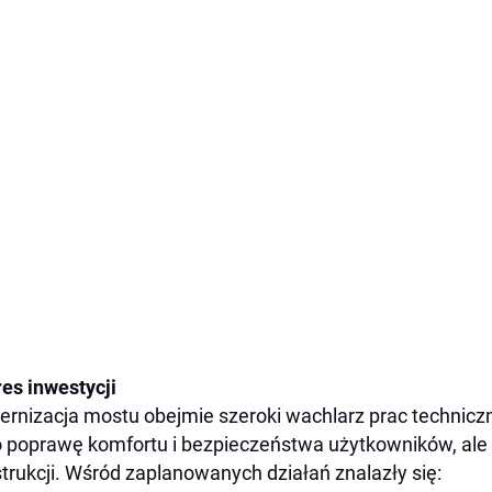
es inwestycji
rnizacja mostu obejmie szeroki wachlarz prac techniczn
o poprawę komfortu i bezpieczeństwa użytkowników, ale
trukcji. Wśród zaplanowanych działań znalazły się: