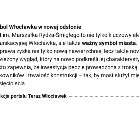
bol Włocławka w nowej odsłonie
 im. Marszałka Rydza-Śmigłego to nie tylko kluczowy el
nikacyjnej Włocławka, ale także
ważny symbol miasta
.
prawa zyska nie tylko nową nawierzchnię, lecz także no
ieżony wygląd, który na nowo podkreśli jej charakteryst
to zapewnia, że inwestycja będzie prowadzona z troską
kowników i trwałość konstrukcji – tak, by most służył m
sięciolecia.
kcja portalu Teraz Włocławek