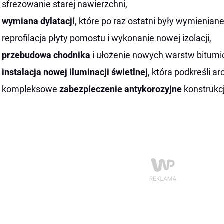
sfrezowanie starej nawierzchni,
wymiana dylatacji
, które po raz ostatni były wymienian
reprofilacja płyty pomostu i wykonanie nowej izolacji,
przebudowa chodnika
i ułożenie nowych warstw bitumi
instalacja nowej iluminacji świetlnej
, która podkreśli a
kompleksowe
zabezpieczenie antykorozyjne
konstrukcj