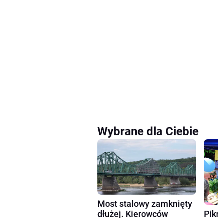
Wybrane dla Ciebie
Most stalowy zamknięty
dłużej. Kierowców
Pik