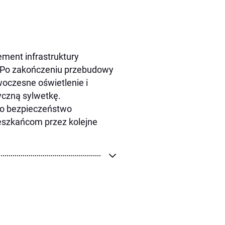
ement infrastruktury
 Po zakończeniu przebudowy
woczesne oświetlenie i
yczną sylwetkę.
 o bezpieczeństwo
ieszkańcom przez kolejne