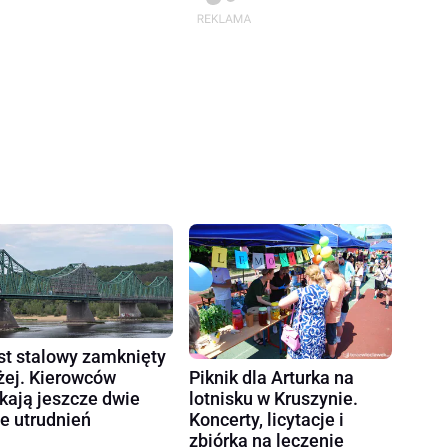
t stalowy zamknięty
żej. Kierowców
Piknik dla Arturka na
kają jeszcze dwie
lotnisku w Kruszynie.
e utrudnień
Koncerty, licytacje i
zbiórka na leczenie