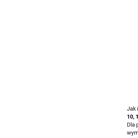
Jak 
10, 
Dla 
wymi