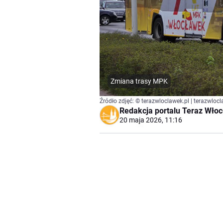
Zmiana trasy MPK
Źródło zdjęć: © terazwloclawek.pl | terazwlocl
Redakcja portalu Teraz Wło
20 maja 2026, 11:16