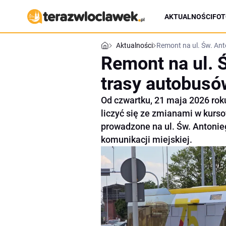
AKTUALNOŚCI
FOT
Aktualności
Remont na ul. Św. An
Remont na ul. 
trasy autobus
Od czwartku, 21 maja 2026 ro
liczyć się ze zmianami w kur
prowadzone na ul. Św. Antonieg
komunikacji miejskiej.