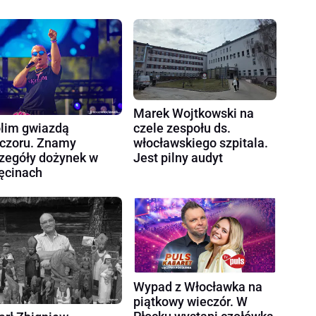
Marek Wojtkowski na
czele zespołu ds.
lim gwiazdą
włocławskiego szpitala.
czoru. Znamy
Jest pilny audyt
zegóły dożynek w
ęcinach
Wypad z Włocławka na
piątkowy wieczór. W