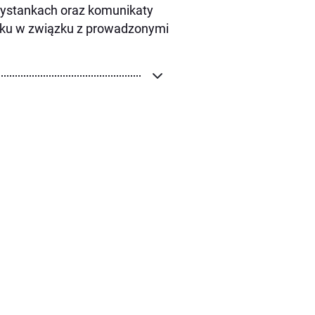
zystankach oraz komunikaty
oku w związku z prowadzonymi