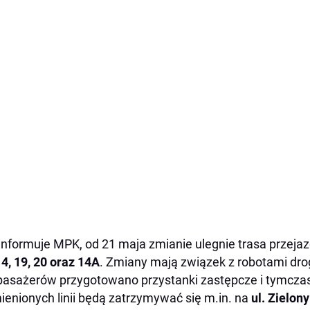
informuje MPK, od 21 maja zmianie ulegnie trasa przejaz
14, 19, 20 oraz 14A
. Zmiany mają związek z robotami dro
pasażerów przygotowano przystanki zastępcze i tymcz
enionych linii będą zatrzymywać się m.in. na
ul. Zielon