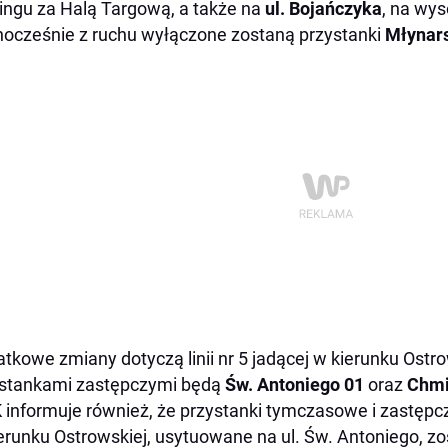
ingu za Halą Targową, a także na
ul. Bojańczyka
, na wy
ocześnie z ruchu wyłączone zostaną przystanki
Młynar
tkowe zmiany dotyczą linii nr 5 jadącej w kierunku Ostr
stankami zastępczymi będą
Św. Antoniego 01
oraz
Chmi
informuje również, że przystanki tymczasowe i zastępcze 
erunku Ostrowskiej, usytuowane na ul. Św. Antoniego, z