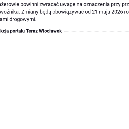
żerowie powinni zwracać uwagę na oznaczenia przy pr
woźnika. Zmiany będą obowiązywać od 21 maja 2026 r
cami drogowymi.
kcja portalu Teraz Włocławek