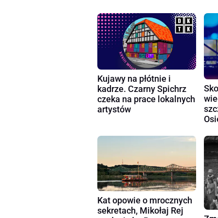
Kujawy na płótnie i
Sko
kadrze. Czarny Spichrz
wie
czeka na prace lokalnych
szc
artystów
Osi
Kat opowie o mrocznych
sekretach, Mikołaj Rej