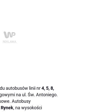
du autobusów linii nr
4, 5, 8,
gowymi na ul. Św. Antoniego.
asowe. Autobusy
y Rynek
, na wysokości