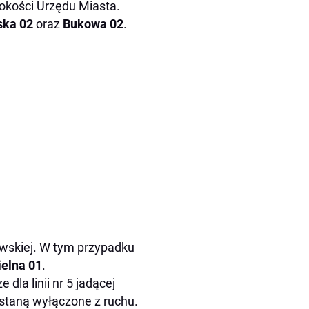
sokości Urzędu Miasta.
ska 02
oraz
Bukowa 02
.
owskiej. W tym przypadku
elna 01
.
dla linii nr 5 jadącej
ostaną wyłączone z ruchu.