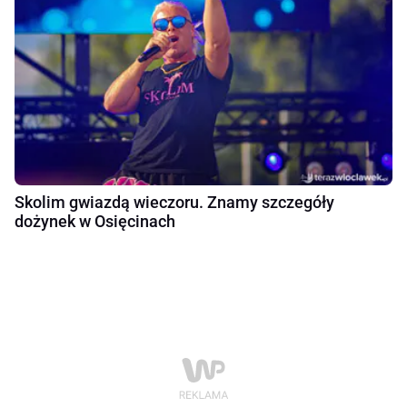
Skolim gwiazdą wieczoru. Znamy szczegóły
dożynek w Osięcinach