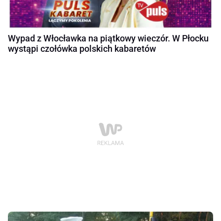
Wypad z Włocławka na piątkowy wieczór. W Płocku
wystąpi czołówka polskich kabaretów