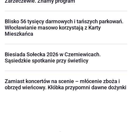
Zarzeczewie. Znamy program
Blisko 56 tysięcy darmowych i tańszych parkowań.
Włocławianie masowo korzystają z Karty
Mieszkańca
Biesiada Sołecka 2026 w Czerniewicach.
Sąsiedzkie spotkanie przy świetlicy
Zamiast koncertów na scenie – młócenie zboża i
obrzęd wieńcowy. Kłóbka przypomni dawne dożynki