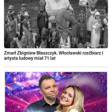
Zmarł Zbigniew Błaszczyk. Włocławski rzeźbiarz i
artysta ludowy miał 71 lat