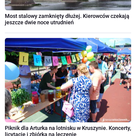
Most stalowy zamknięty dłużej. Kierowców czekają
jeszcze dwie noce utrudnień
Piknik dla Arturka na lotnisku w Kruszynie. Koncerty,
licytacje i zbiórka na leczenie