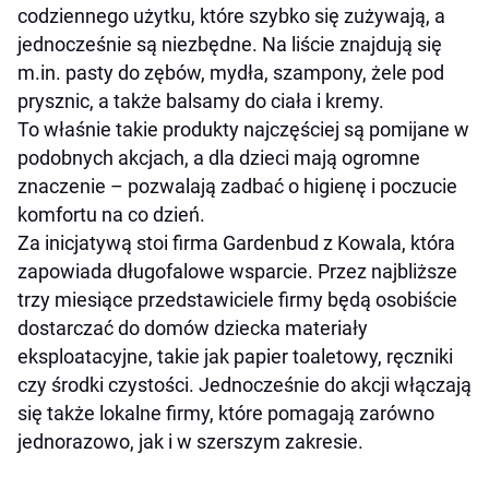
codziennego użytku, które szybko się zużywają, a
jednocześnie są niezbędne. Na liście znajdują się
m.in. pasty do zębów, mydła, szampony, żele pod
prysznic, a także balsamy do ciała i kremy.
To właśnie takie produkty najczęściej są pomijane w
podobnych akcjach, a dla dzieci mają ogromne
znaczenie – pozwalają zadbać o higienę i poczucie
komfortu na co dzień.
Za inicjatywą stoi firma Gardenbud z Kowala, która
zapowiada długofalowe wsparcie. Przez najbliższe
trzy miesiące przedstawiciele firmy będą osobiście
dostarczać do domów dziecka materiały
eksploatacyjne, takie jak papier toaletowy, ręczniki
czy środki czystości. Jednocześnie do akcji włączają
się także lokalne firmy, które pomagają zarówno
jednorazowo, jak i w szerszym zakresie.