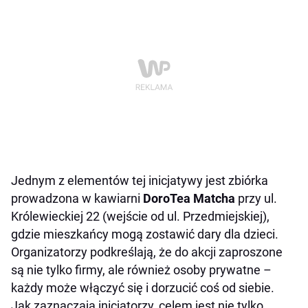
Jednym z elementów tej inicjatywy jest zbiórka
prowadzona w kawiarni
DoroTea Matcha
przy ul.
Królewieckiej 22 (wejście od ul. Przedmiejskiej),
gdzie mieszkańcy mogą zostawić dary dla dzieci.
Organizatorzy podkreślają, że do akcji zaproszone
są nie tylko firmy, ale również osoby prywatne –
każdy może włączyć się i dorzucić coś od siebie.
Jak zaznaczają inicjatorzy, celem jest nie tylko