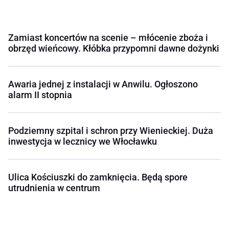
Zamiast koncertów na scenie – młócenie zboża i
obrzęd wieńcowy. Kłóbka przypomni dawne dożynki
Awaria jednej z instalacji w Anwilu. Ogłoszono
alarm II stopnia
Podziemny szpital i schron przy Wienieckiej. Duża
inwestycja w lecznicy we Włocławku
Ulica Kościuszki do zamknięcia. Będą spore
utrudnienia w centrum