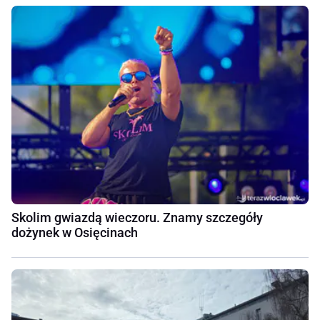
Skolim gwiazdą wieczoru. Znamy szczegóły
dożynek w Osięcinach