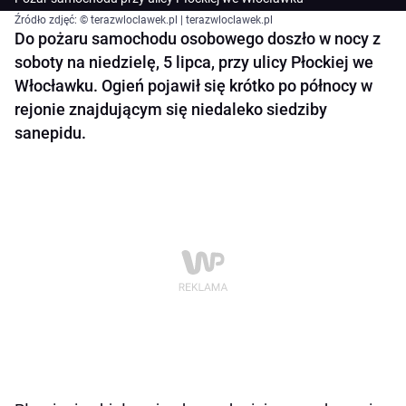
Źródło zdjęć: © terazwloclawek.pl | terazwloclawek.pl
Do pożaru samochodu osobowego doszło w nocy z
soboty na niedzielę, 5 lipca, przy ulicy Płockiej we
Włocławku. Ogień pojawił się krótko po północy w
rejonie znajdującym się niedaleko siedziby
sanepidu.