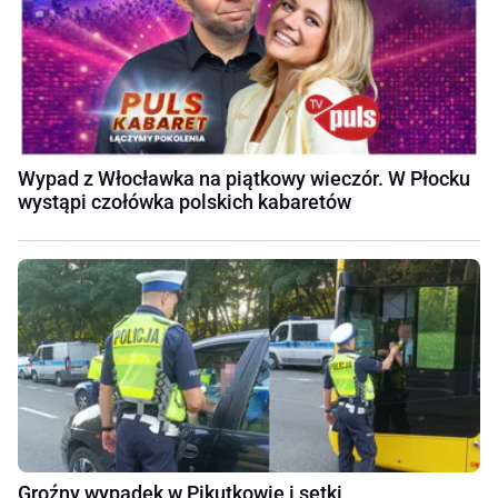
Wypad z Włocławka na piątkowy wieczór. W Płocku
wystąpi czołówka polskich kabaretów
Groźny wypadek w Pikutkowie i setki