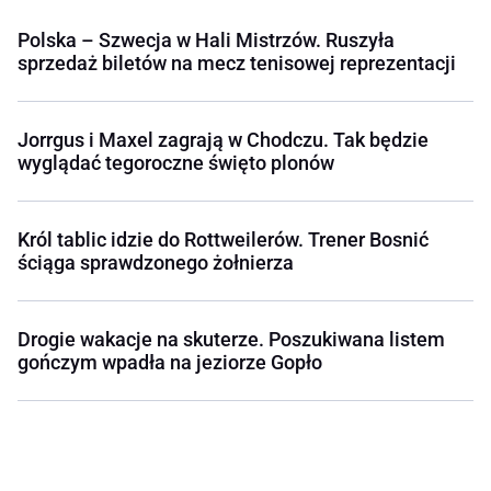
Polska – Szwecja w Hali Mistrzów. Ruszyła
sprzedaż biletów na mecz tenisowej reprezentacji
Jorrgus i Maxel zagrają w Chodczu. Tak będzie
wyglądać tegoroczne święto plonów
Król tablic idzie do Rottweilerów. Trener Bosnić
ściąga sprawdzonego żołnierza
Drogie wakacje na skuterze. Poszukiwana listem
gończym wpadła na jeziorze Gopło