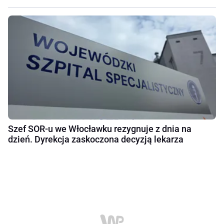
Szef SOR-u we Włocławku rezygnuje z dnia na
dzień. Dyrekcja zaskoczona decyzją lekarza