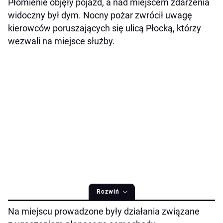
Płomienie objęły pojazd, a nad miejscem zdarzenia
widoczny był dym. Nocny pożar zwrócił uwagę
kierowców poruszających się ulicą Płocką, którzy
wezwali na miejsce służby.
Rozwiń
Na miejscu prowadzone były działania związane