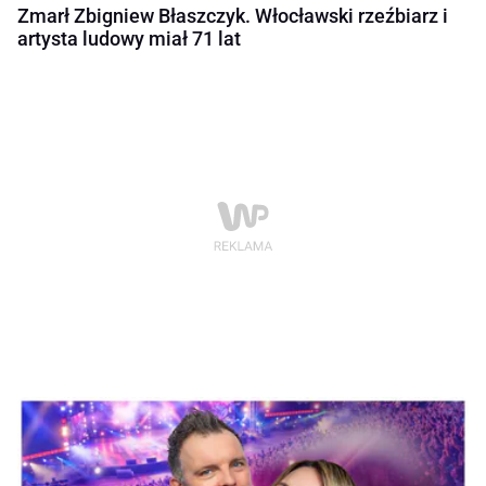
Zmarł Zbigniew Błaszczyk. Włocławski rzeźbiarz i
artysta ludowy miał 71 lat