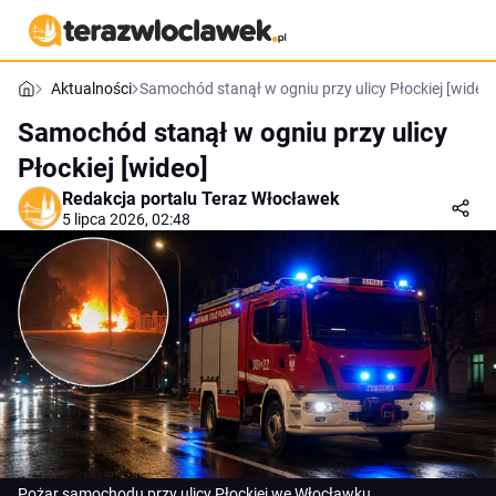
Aktualności
Samochód stanął w ogniu przy ulicy Płockiej [wideo]
Samochód stanął w ogniu przy ulicy
Płockiej [wideo]
Redakcja portalu Teraz Włocławek
5 lipca 2026, 02:48
Pożar samochodu przy ulicy Płockiej we Włocławku