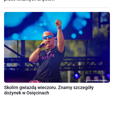
Skolim gwiazdą wieczoru. Znamy szczegóły
dożynek w Osięcinach