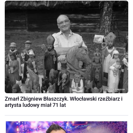
Zmarł Zbigniew Błaszczyk. Włocławski rzeźbiarz i
artysta ludowy miał 71 lat