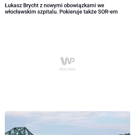
Łukasz Brycht z nowymi obowiązkami we
włocławskim szpitalu. Pokieruje także SOR-em