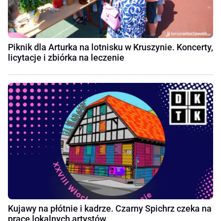
Piknik dla Arturka na lotnisku w Kruszynie. Koncerty,
licytacje i zbiórka na leczenie
Kujawy na płótnie i kadrze. Czarny Spichrz czeka na
prace lokalnych artystów