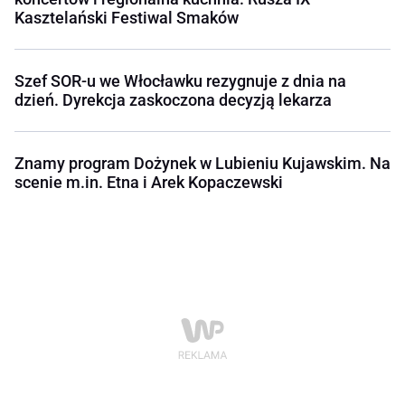
Kasztelański Festiwal Smaków
Szef SOR-u we Włocławku rezygnuje z dnia na
dzień. Dyrekcja zaskoczona decyzją lekarza
Znamy program Dożynek w Lubieniu Kujawskim. Na
scenie m.in. Etna i Arek Kopaczewski