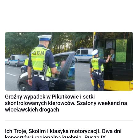
Groźny wypadek w Pikutkowie i setki
skontrolowanych kierowców. Szalony weekend na
włocławskich drogach
Ich Troje, Skolim i klasyka motoryzacji. Dwa dni
koncertów i regionalna kuchnia. Rusza IX