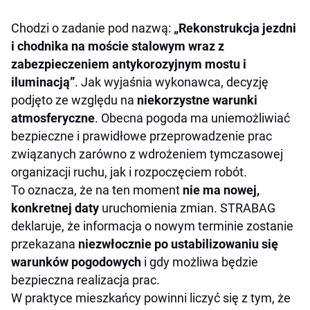
Chodzi o zadanie pod nazwą:
„Rekonstrukcja jezdni
i chodnika na moście stalowym wraz z
zabezpieczeniem antykorozyjnym mostu i
iluminacją”
. Jak wyjaśnia wykonawca, decyzję
podjęto ze względu na
niekorzystne warunki
atmosferyczne
. Obecna pogoda ma uniemożliwiać
bezpieczne i prawidłowe przeprowadzenie prac
związanych zarówno z wdrożeniem tymczasowej
organizacji ruchu, jak i rozpoczęciem robót.
To oznacza, że na ten moment
nie ma nowej,
konkretnej daty
uruchomienia zmian. STRABAG
deklaruje, że informacja o nowym terminie zostanie
przekazana
niezwłocznie po ustabilizowaniu się
warunków pogodowych
i gdy możliwa będzie
bezpieczna realizacja prac.
W praktyce mieszkańcy powinni liczyć się z tym, że