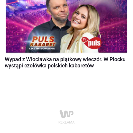
Wypad z Włocławka na piątkowy wieczór. W Płocku
wystąpi czołówka polskich kabaretów