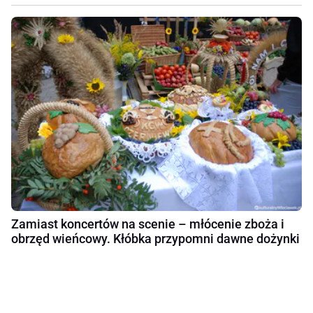
Zamiast koncertów na scenie – młócenie zboża i
obrzęd wieńcowy. Kłóbka przypomni dawne dożynki