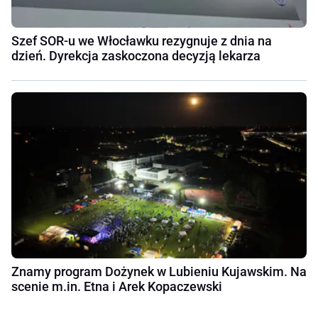
Szef SOR-u we Włocławku rezygnuje z dnia na
dzień. Dyrekcja zaskoczona decyzją lekarza
Znamy program Dożynek w Lubieniu Kujawskim. Na
scenie m.in. Etna i Arek Kopaczewski