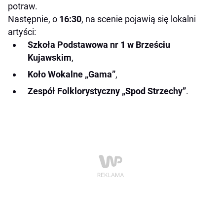
potraw.
Następnie, o
16:30
, na scenie pojawią się lokalni
artyści:
Szkoła Podstawowa nr 1 w Brześciu
Kujawskim
,
Koło Wokalne „Gama”
,
Zespół Folklorystyczny „Spod Strzechy”
.