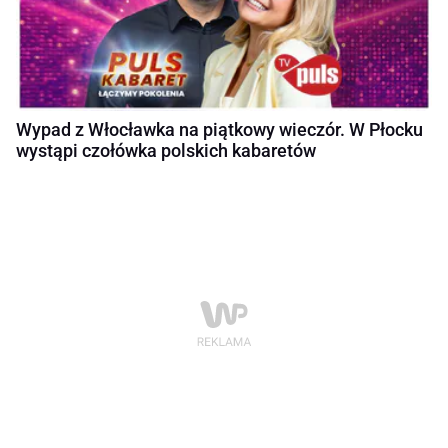
Wypad z Włocławka na piątkowy wieczór. W Płocku
wystąpi czołówka polskich kabaretów