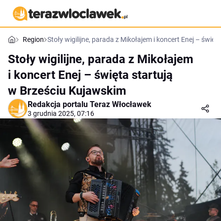
Region
Stoły wigilijne, parada z Mikołajem i koncert Enej – świę
Stoły wigilijne, parada z Mikołajem
i koncert Enej – święta startują
w Brześciu Kujawskim
Redakcja portalu Teraz Włocławek
3 grudnia 2025, 07:16