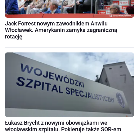
Jack Forrest nowym zawodnikiem Anwilu
Włocławek. Amerykanin zamyka zagraniczną
rotację
Łukasz Brycht z nowymi obowiązkami we
włocławskim szpitalu. Pokieruje także SOR-em