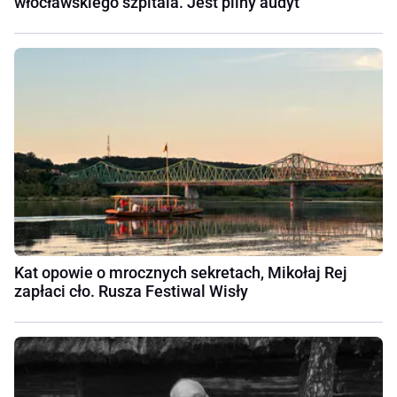
włocławskiego szpitala. Jest pilny audyt
Kat opowie o mrocznych sekretach, Mikołaj Rej
zapłaci cło. Rusza Festiwal Wisły