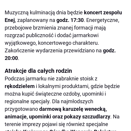
Muzyczną kulminacją dnia będzie
koncert zespołu
Enej
, zaplanowany na
godz. 17:30
. Energetyczne,
przebojowe brzmienia znanej formacji mają
rozgrzać publiczność i dodać jarmarkowi
wyjątkowego, koncertowego charakteru.
Zakończenie wydarzenia przewidziano na
godz.
20:00
.
Atrakcje dla całych rodzin
Podczas jarmarku nie zabraknie stoisk z
rękodziełem
i lokalnymi produktami, gdzie będzie
można kupić świąteczne ozdoby, upominki i
regionalne specjały. Dla najmłodszych
przygotowano
darmową karuzelę wenecką,
animacje, upominki oraz pokazy szczudlarzy
. Na
terenie imprezy pojawi się również specjalne