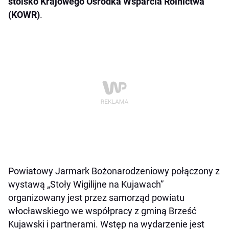
stoisko Krajowego Ośrodka Wsparcia Rolnictwa
(KOWR)
.
Powiatowy Jarmark Bożonarodzeniowy połączony z
wystawą „Stoły Wigilijne na Kujawach”
organizowany jest przez samorząd powiatu
włocławskiego we współpracy z gminą Brześć
Kujawski i partnerami. Wstęp na wydarzenie jest