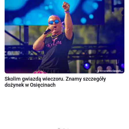
Skolim gwiazdą wieczoru. Znamy szczegóły
dożynek w Osięcinach