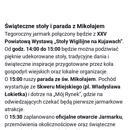
Świąteczne stoły i parada z Mikołajem
Tegoroczny jarmark połączony będzie z
XXV
Powiatową Wystawą „Stoły Wigilijne na Kujawach”
.
Od
godz. 14:00 do 15:00
będzie można podziwiać
pięknie udekorowane stoły, tradycyjne dania i
świąteczne inspiracje przygotowane przez koła
gospodyń wiejskich oraz lokalne organizacje.
O
15:00
ruszy
parada ze św. Mikołajem
. Pochód
wystartuje ze
Skweru Miejskiego (pl. Władysława
Łokietka)
i dotrze na „Mój Rynek”, gdzie na
odwiedzających czekać będą pierwsze jarmarkowe
atrakcje.
O
15:30
zaplanowano
oficjalne otwarcie Jarmarku
,
przemówienia okolicznościowe oraz świąteczne