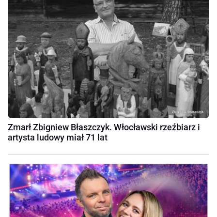
Zmarł Zbigniew Błaszczyk. Włocławski rzeźbiarz i
artysta ludowy miał 71 lat