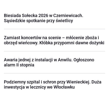
Biesiada Sołecka 2026 w Czerniewicach.
Sąsiedzkie spotkanie przy świetlicy
Zamiast koncertów na scenie – młócenie zboża i
obrzęd wieńcowy. Kłóbka przypomni dawne dożynki
Awaria jednej z instalacji w Anwilu. Ogłoszono
alarm II stopnia
Podziemny szpital i schron przy Wienieckiej. Duża
inwestycja w lecznicy we Włocławku