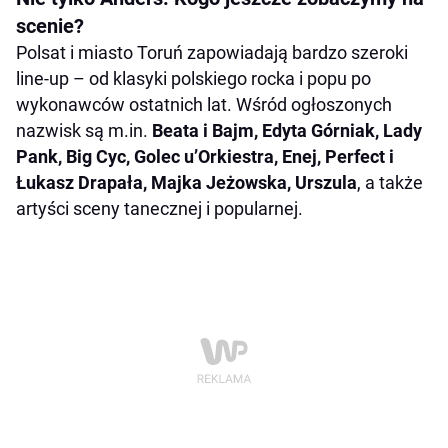
scenie?
Polsat i miasto Toruń zapowiadają bardzo szeroki
line-up – od klasyki polskiego rocka i popu po
wykonawców ostatnich lat. Wśród ogłoszonych
nazwisk są m.in.
Beata i Bajm, Edyta Górniak, Lady
Pank, Big Cyc, Golec u’Orkiestra, Enej, Perfect i
Łukasz Drapała, Majka Jeżowska, Urszula
, a także
artyści sceny tanecznej i popularnej.