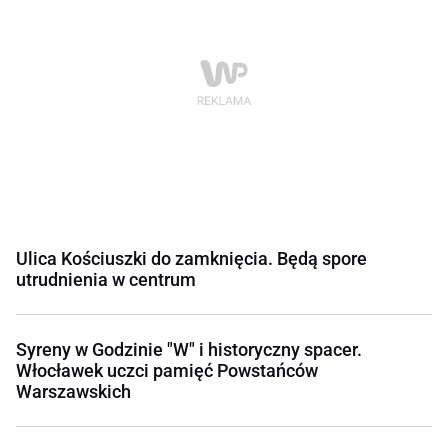
Ulica Kościuszki do zamknięcia. Będą spore
utrudnienia w centrum
Syreny w Godzinie "W" i historyczny spacer.
Włocławek uczci pamięć Powstańców
Warszawskich