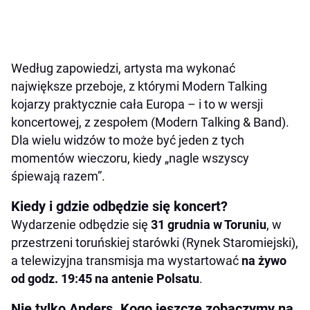
Według zapowiedzi, artysta ma wykonać
największe przeboje, z którymi Modern Talking
kojarzy praktycznie cała Europa – i to w wersji
koncertowej, z zespołem (Modern Talking & Band).
Dla wielu widzów to może być jeden z tych
momentów wieczoru, kiedy „nagle wszyscy
śpiewają razem”.
Kiedy i gdzie odbędzie się koncert?
Wydarzenie odbędzie się
31 grudnia w Toruniu
, w
przestrzeni toruńskiej starówki (Rynek Staromiejski),
a telewizyjna transmisja ma wystartować
na żywo
od godz. 19:45 na antenie Polsatu
.
Nie tylko Anders. Kogo jeszcze zobaczymy na