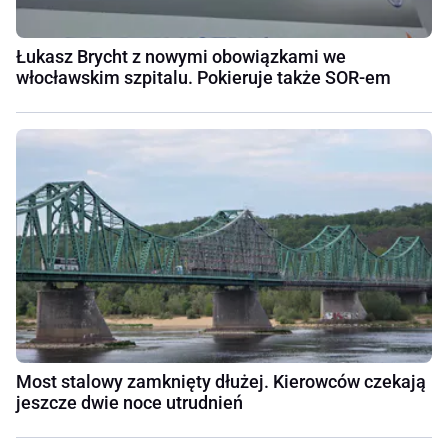
Łukasz Brycht z nowymi obowiązkami we
włocławskim szpitalu. Pokieruje także SOR-em
Most stalowy zamknięty dłużej. Kierowców czekają
jeszcze dwie noce utrudnień