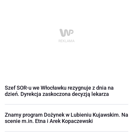
Szef SOR-u we Włocławku rezygnuje z dnia na
dzień. Dyrekcja zaskoczona decyzją lekarza
Znamy program Dożynek w Lubieniu Kujawskim. Na
scenie m.in. Etna i Arek Kopaczewski