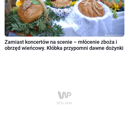
Zamiast koncertów na scenie – młócenie zboża i
obrzęd wieńcowy. Kłóbka przypomni dawne dożynki