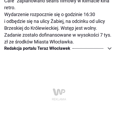
Cafe" zaplanowano seans filmowy w klimacie kina
retro.
Wydarzenie rozpocznie się o godzinie 16:30
i odbędzie się na ulicy Żabiej, na odcinku od ulicy
Brzeskiej do Królewieckiej. Wstęp jest wolny.
Zadanie zostało dofinansowane w wysokości 7 tys.
zł ze środków Miasta Włocławka.
Redakcja portalu Teraz Włocławek