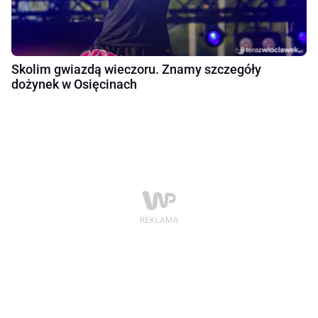
Skolim gwiazdą wieczoru. Znamy szczegóły
dożynek w Osięcinach