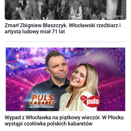
Zmarł Zbigniew Błaszczyk. Włocławski rzeźbiarz i
artysta ludowy miał 71 lat
Wypad z Włocławka na piątkowy wieczór. W Płocku
wystąpi czołówka polskich kabaretów