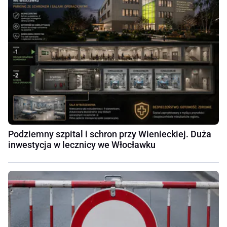
Podziemny szpital i schron przy Wienieckiej. Duża
inwestycja w lecznicy we Włocławku