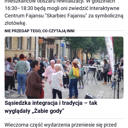
mieszkańców obszaru rewitalizacji. W godzinach
16:30–18:30 będą mogli oni zwiedzić Interaktywne
Centrum Fajansu "Skarbiec Fajansu" za symboliczną
złotówkę.
Sąsiedzka integracja i tradycja – tak
wyglądały „Żabie gody”
Wieczorna część wydarzenia przeniesie się przed