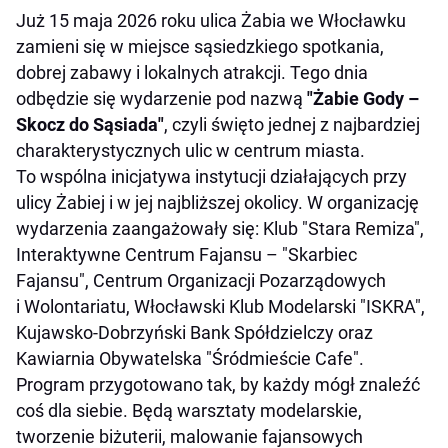
Już 15 maja 2026 roku ulica Żabia we Włocławku
zamieni się w miejsce sąsiedzkiego spotkania,
dobrej zabawy i lokalnych atrakcji. Tego dnia
odbędzie się wydarzenie pod nazwą
"Żabie Gody –
Skocz do Sąsiada"
, czyli święto jednej z najbardziej
charakterystycznych ulic w centrum miasta.
To wspólna inicjatywa instytucji działających przy
ulicy Żabiej i w jej najbliższej okolicy. W organizację
wydarzenia zaangażowały się: Klub "Stara Remiza",
Interaktywne Centrum Fajansu – "Skarbiec
Fajansu", Centrum Organizacji Pozarządowych
i Wolontariatu, Włocławski Klub Modelarski "ISKRA",
Kujawsko-Dobrzyński Bank Spółdzielczy oraz
Kawiarnia Obywatelska "Śródmieście Cafe".
Program przygotowano tak, by każdy mógł znaleźć
coś dla siebie. Będą warsztaty modelarskie,
tworzenie biżuterii, malowanie fajansowych