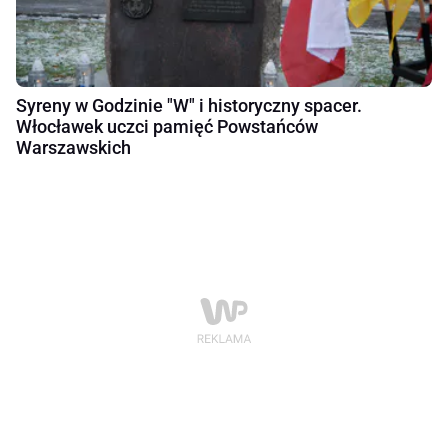
Syreny w Godzinie "W" i historyczny spacer.
Włocławek uczci pamięć Powstańców
Warszawskich