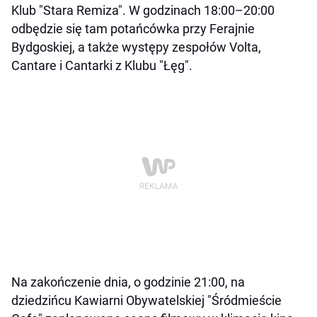
Klub "Stara Remiza". W godzinach 18:00–20:00
odbędzie się tam potańcówka przy Ferajnie
Bydgoskiej, a także występy zespołów Volta,
Cantare i Cantarki z Klubu "Łęg".
Na zakończenie dnia, o godzinie 21:00, na
dziedzińcu Kawiarni Obywatelskiej "Śródmieście