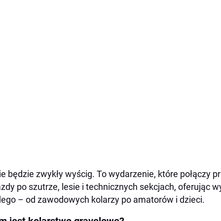
ie będzie zwykły wyścig. To wydarzenie, które połączy pr
azdy po szutrze, lesie i technicznych sekcjach, oferując
ego – od zawodowych kolarzy po amatorów i dzieci.