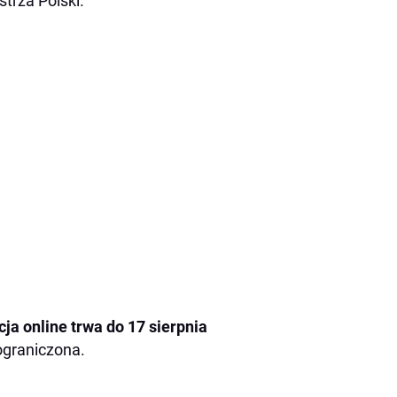
trza Polski.
cja online trwa do 17 sierpnia
 ograniczona.