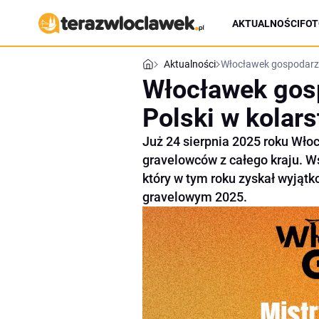
AKTUALNOŚCI
FOT
Aktualności
Włocławek gospodarze
Włocławek gos
Polski w kolar
Już 24 sierpnia 2025 roku Wło
gravelowców z całego kraju. W
który w tym roku zyskał wyjątk
gravelowym 2025.