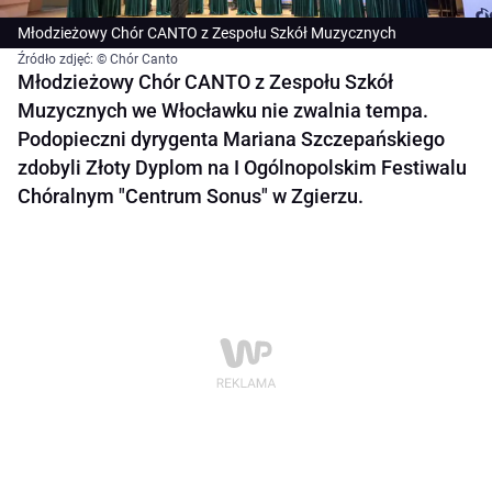
Młodzieżowy Chór CANTO z Zespołu Szkół Muzycznych
Źródło zdjęć: © Chór Canto
Młodzieżowy Chór CANTO z Zespołu Szkół
Muzycznych we Włocławku nie zwalnia tempa.
Podopieczni dyrygenta Mariana Szczepańskiego
zdobyli Złoty Dyplom na I Ogólnopolskim Festiwalu
Chóralnym "Centrum Sonus" w Zgierzu.