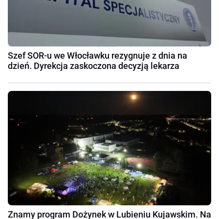
Szef SOR-u we Włocławku rezygnuje z dnia na
dzień. Dyrekcja zaskoczona decyzją lekarza
Znamy program Dożynek w Lubieniu Kujawskim. Na