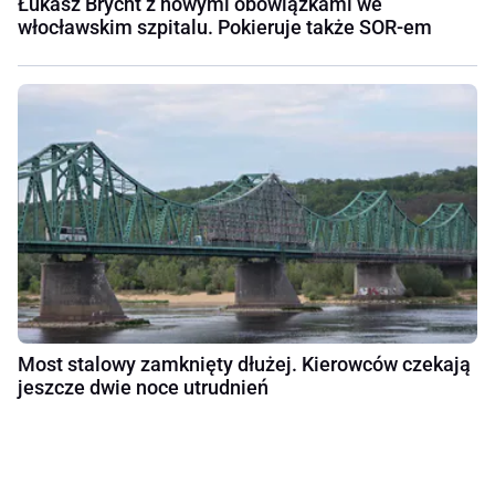
Łukasz Brycht z nowymi obowiązkami we
włocławskim szpitalu. Pokieruje także SOR-em
Most stalowy zamknięty dłużej. Kierowców czekają
jeszcze dwie noce utrudnień