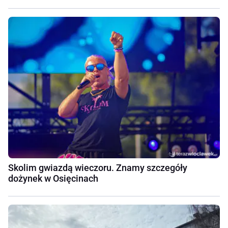
Skolim gwiazdą wieczoru. Znamy szczegóły
dożynek w Osięcinach