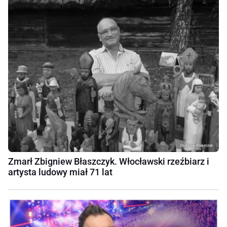
Zmarł Zbigniew Błaszczyk. Włocławski rzeźbiarz i
artysta ludowy miał 71 lat