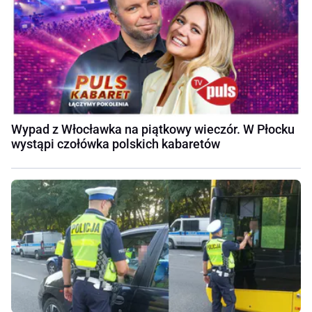
Wypad z Włocławka na piątkowy wieczór. W Płocku
wystąpi czołówka polskich kabaretów