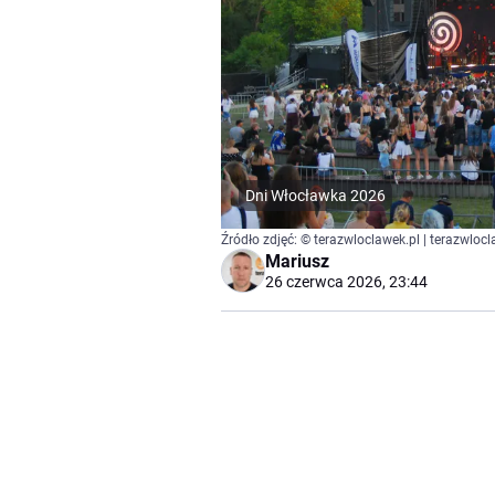
Dni Włocławka 2026
Źródło zdjęć: © terazwloclawek.pl | terazwlocl
Mariusz
26 czerwca 2026, 23:44