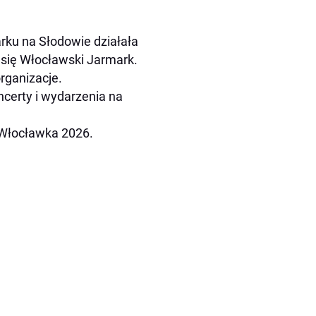
rku na Słodowie działała
ł się Włocławski Jarmark.
organizacje.
ncerty i wydarzenia na
 Włocławka 2026.