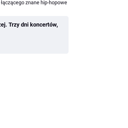
a, łączącego znane hip-hopowe
ej. Trzy dni koncertów,