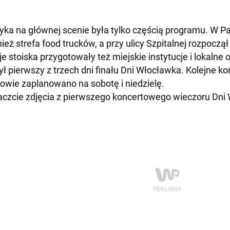
ka na głównej scenie była tylko częścią programu. W Pa
ież strefa food trucków, a przy ulicy Szpitalnej rozpoczą
e stoiska przygotowały też miejskie instytucje i lokalne 
ył pierwszy z trzech dni finału Dni Włocławka. Kolejne ko
owie zaplanowano na sobotę i niedzielę.
czcie zdjęcia z pierwszego koncertowego wieczoru Dni