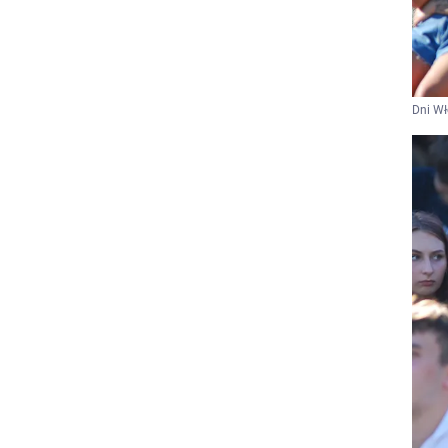
Dni W