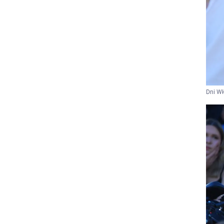
Dni W