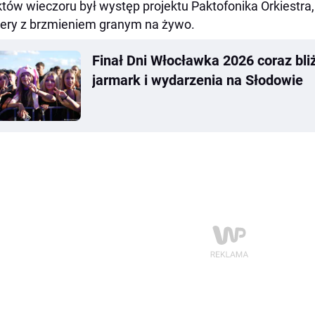
tów wieczoru był występ projektu Paktofonika Orkiestr
ry z brzmieniem granym na żywo.
Finał Dni Włocławka 2026 coraz bliż
jarmark i wydarzenia na Słodowie