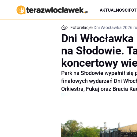
AKTUALNOŚCI
FOT
Fotorelacje
Dni Włocławka 2026 ru
Dni Włocławka 
na Słodowie. T
koncertowy wie
Park na Słodowie wypełnił się
finałowych wydarzeń Dni Włocł
Orkiestra, Fukaj oraz Bracia K