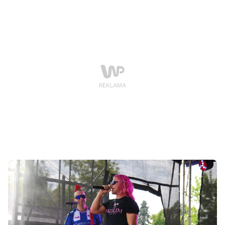
imprezy będzie Skolim.