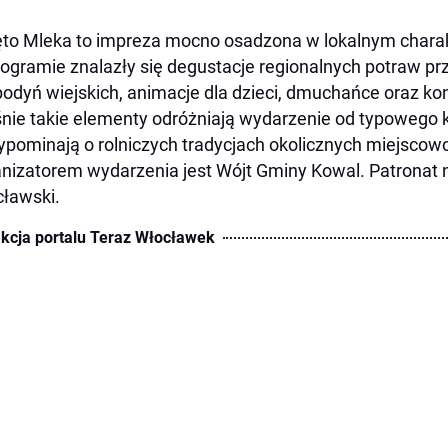
to Mleka to impreza mocno osadzona w lokalnym chara
ogramie znalazły się degustacje regionalnych potraw p
odyń wiejskich, animacje dla dzieci, dmuchańce oraz kon
nie takie elementy odróżniają wydarzenie od typowego
zypominają o rolniczych tradycjach okolicznych miejscowo
nizatorem wydarzenia jest Wójt Gminy Kowal. Patronat 
ławski.
kcja portalu Teraz Włocławek