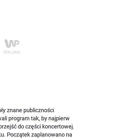
oły znane publiczności
ali program tak, by najpierw
przejść do części koncertowej.
ku. Początek zaplanowano na