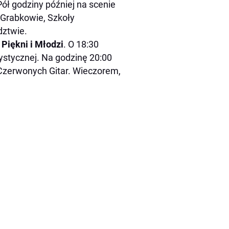
ół godziny później na scenie
 Grabkowie, Szkoły
dztwie.
 Piękni i Młodzi
. O 18:30
rtystycznej. Na godzinę 20:00
Czerwonych Gitar. Wieczorem,