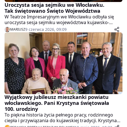
Uroczysta sesja sejmiku we Włocławku.
Tak świętowano Święto Województwa
W Teatrze Impresaryjnym we Włocławku odbyła się
uroczysta sesja sejmiku województwa kujawsko-
pomorskiego. To właśnie ona była głównym punktem
9 czerwca 2026, 09:09
MARIUSZ
oficjalnej części obchodów Święta Województwa.
Wyjątkowy jubileusz mieszkanki powiatu
włocławskiego. Pani Krystyna świętowała
100. urodziny
To piękna historia życia pełnego pracy, rodzinnego
ciepła i przywiązania do kujawskiej tradycji. Krystyna
Sobczak z Powałkowic w powiecie włocławskim