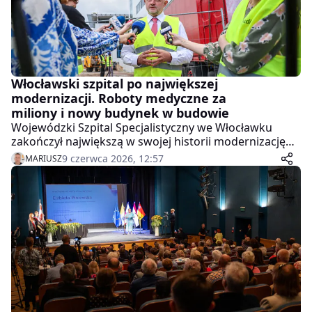
Włocławski szpital po największej
modernizacji. Roboty medyczne za
miliony i nowy budynek w budowie
Wojewódzki Szpital Specjalistyczny we Włocławku
zakończył największą w swojej historii modernizację
medyczną. Do placówki trafił sprzęt za 50 mln zł, w tym
9 czerwca 2026, 12:57
MARIUSZ
robot chirurgiczny oraz zaawansowany system do
operacji neurochirurgicznych.