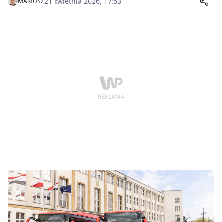
21 kwietnia 2026, 17:53
MARIUSZ
ponad 7,8 mln zł.