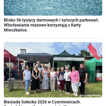
Blisko 56 tysięcy darmowych i tańszych parkowań.
Włocławianie masowo korzystają z Karty
Mieszkańca
Biesiada Sołecka 2026 w Czerniewicach.