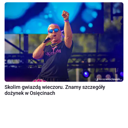
Skolim gwiazdą wieczoru. Znamy szczegóły
dożynek w Osięcinach