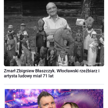
Zmarł Zbigniew Błaszczyk. Włocławski rzeźbiarz i
artysta ludowy miał 71 lat