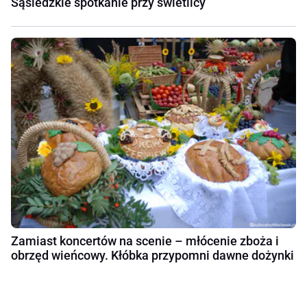
Sąsiedzkie spotkanie przy świetlicy
Zamiast koncertów na scenie – młócenie zboża i
obrzęd wieńcowy. Kłóbka przypomni dawne dożynki