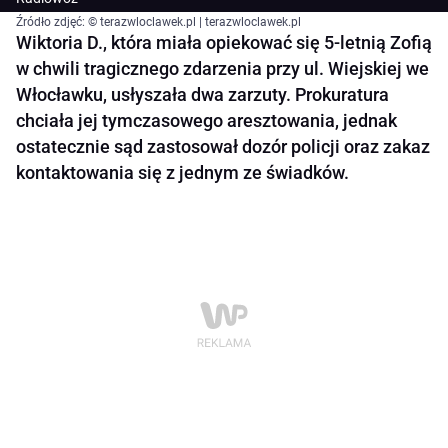
Źródło zdjęć: © terazwloclawek.pl | terazwloclawek.pl
Wiktoria D., która miała opiekować się 5-letnią Zofią
w chwili tragicznego zdarzenia przy ul. Wiejskiej we
Włocławku, usłyszała dwa zarzuty. Prokuratura
chciała jej tymczasowego aresztowania, jednak
ostatecznie sąd zastosował dozór policji oraz zakaz
kontaktowania się z jednym ze świadków.