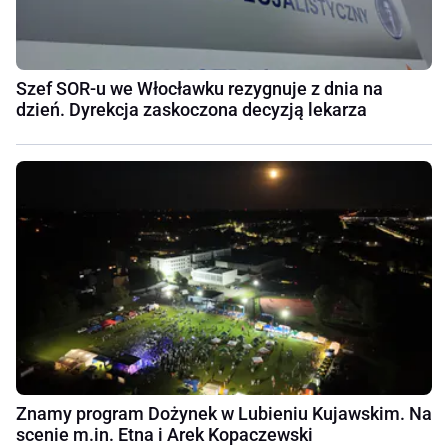
Szef SOR-u we Włocławku rezygnuje z dnia na
dzień. Dyrekcja zaskoczona decyzją lekarza
Znamy program Dożynek w Lubieniu Kujawskim. Na
scenie m.in. Etna i Arek Kopaczewski