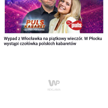
Wypad z Włocławka na piątkowy wieczór. W Płocku
wystąpi czołówka polskich kabaretów