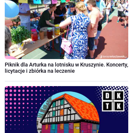
Piknik dla Arturka na lotnisku w Kruszynie. Koncerty,
licytacje i zbiórka na leczenie