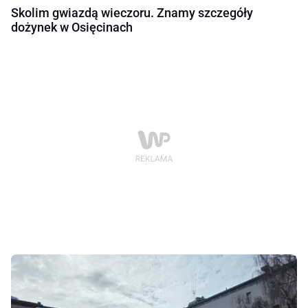
Skolim gwiazdą wieczoru. Znamy szczegóły
dożynek w Osięcinach