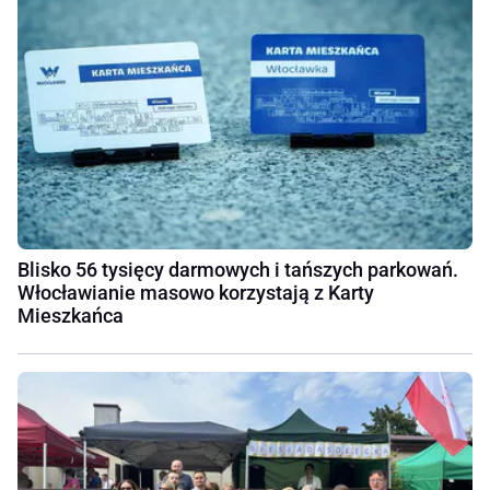
Blisko 56 tysięcy darmowych i tańszych parkowań.
Włocławianie masowo korzystają z Karty
Mieszkańca