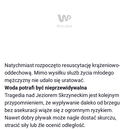
Natychmiast rozpoczęto resuscytację krążeniowo-
oddechową. Mimo wysiłku służb życia młodego
mężczyzny nie udało się uratować.
Woda potrafi być nieprzewidywalna
Tragedia nad Jeziorem Skrzyneckim jest kolejnym
przypomnieniem, że wypływanie daleko od brzegu
bez asekuracji wiąże się z ogromnym ryzykiem.
Nawet dobry pływak może nagle dostać skurczu,
stracić siły lub źle ocenić odległość.