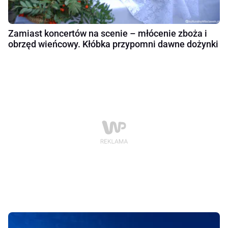
Zamiast koncertów na scenie – młócenie zboża i
obrzęd wieńcowy. Kłóbka przypomni dawne dożynki