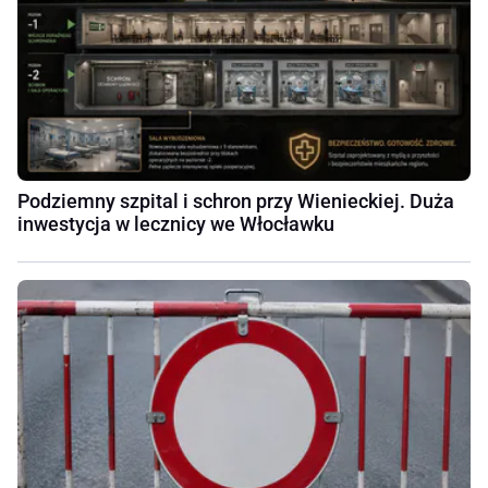
Podziemny szpital i schron przy Wienieckiej. Duża
inwestycja w lecznicy we Włocławku