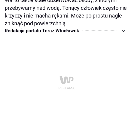
Warto także stale obserwować osoby, z którymi
przebywamy nad wodą. Tonący człowiek często nie
krzyczy i nie macha rękami. Może po prostu nagle
zniknąć pod powierzchnią.
Redakcja portalu Teraz Włocławek