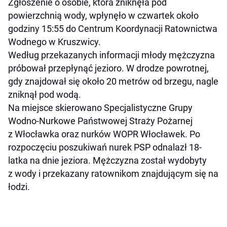
Zgłoszenie o osobie, która zniknęła pod
powierzchnią wody, wpłynęło w czwartek około
godziny 15:55 do Centrum Koordynacji Ratownictwa
Wodnego w Kruszwicy.
Według przekazanych informacji młody mężczyzna
próbował przepłynąć jezioro. W drodze powrotnej,
gdy znajdował się około 20 metrów od brzegu, nagle
zniknął pod wodą.
Na miejsce skierowano Specjalistyczne Grupy
Wodno-Nurkowe Państwowej Straży Pożarnej
z Włocławka oraz nurków WOPR Włocławek. Po
rozpoczęciu poszukiwań nurek PSP odnalazł 18-
latka na dnie jeziora. Mężczyzna został wydobyty
z wody i przekazany ratownikom znajdującym się na
łodzi.