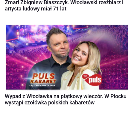
Zmarł Zbigniew Błaszczyk. Włocławski rzeźbiarz i
artysta ludowy miał 71 lat
Wypad z Włocławka na piątkowy wieczór. W Płocku
wystąpi czołówka polskich kabaretów